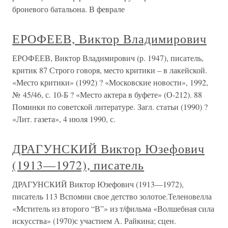
броневого батальона. В феврале
ЕРОФЕЕВ, Виктор Владимирович
ЕРОФЕЕВ, Виктор Владимирович (р. 1947), писатель,
критик 87 Строго говоря, место критики – в лакейской.
«Место критики» (1992) ? «Московские новости», 1992,
№ 45/46, с. 10-Б ? «Место актера в буфете» (О-212). 88
Поминки по советской литературе. Загл. статьи (1990) ?
«Лит. газета», 4 июля 1990, с.
ДРАГУНСКИЙ Виктор Юзефович
(1913—1972), писатель
ДРАГУНСКИЙ Виктор Юзефович (1913—1972),
писатель 113 Вспомни свое детство золотое.Теленовелла
«Мститель из второго “В”» из т/фильма «Волшебная сила
искусства» (1970)с участием А. Райкина; сцен.