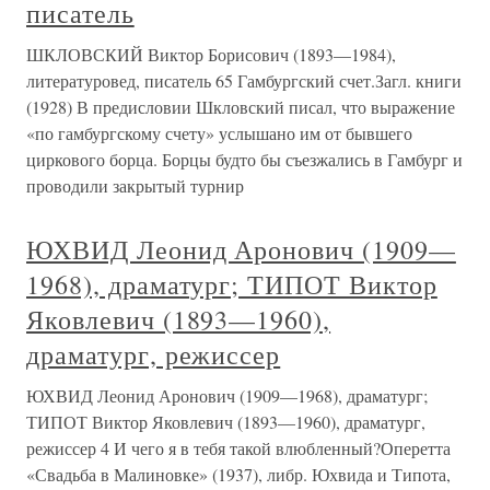
писатель
ШКЛОВСКИЙ Виктор Борисович (1893—1984),
литературовед, писатель 65 Гамбургский счет.Загл. книги
(1928) В предисловии Шкловский писал, что выражение
«по гамбургскому счету» услышано им от бывшего
циркового борца. Борцы будто бы съезжались в Гамбург и
проводили закрытый турнир
ЮХВИД Леонид Аронович (1909—
1968), драматург; ТИПОТ Виктор
Яковлевич (1893—1960),
драматург, режиссер
ЮХВИД Леонид Аронович (1909—1968), драматург;
ТИПОТ Виктор Яковлевич (1893—1960), драматург,
режиссер 4 И чего я в тебя такой влюбленный?Оперетта
«Свадьба в Малиновке» (1937), либр. Юхвида и Типота,