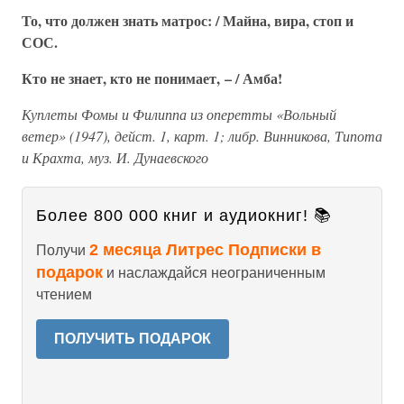
То, что должен знать матрос: / Майна, вира, стоп и
СОС.
Кто не знает, кто не понимает, – / Амба!
Куплеты Фомы и Филиппа из оперетты «Вольный
ветер» (1947), дейст. 1, карт. 1; либр. Винникова, Типота
и Крахта, муз. И. Дунаевского
Более 800 000 книг и аудиокниг! 📚
2 месяца Литрес Подписки в
Получи
подарок
и наслаждайся неограниченным
чтением
ПОЛУЧИТЬ ПОДАРОК