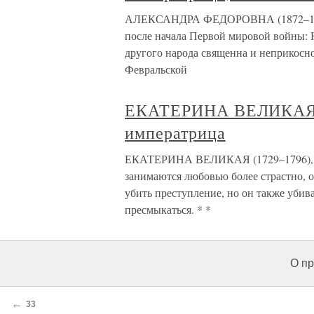
АЛЕКСАНДРА ФЕДОРОВНА (1872–1918),
после начала Первой мировой войны: Н
другого народа священна и неприкосно
Февральской
ЕКАТЕРИНА ВЕЛИКАЯ (
императрица
ЕКАТЕРИНА ВЕЛИКАЯ (1729–1796), ро
занимаются любовью более страстно, од
убить преступление, но он также убива
пресмыкаться. * *
О пр
←
33