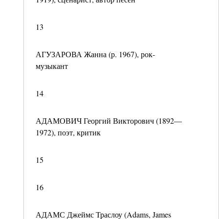
13
АГУЗАРОВА Жанна (р. 1967), рок-
музыкант
14
АДАМОВИЧ Георгий Викторович (1892—
1972), поэт, критик
15
16
АДАМС Джеймс Траслоу (Adams, James