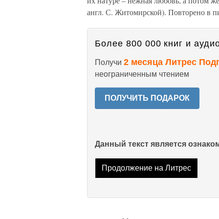
их натуре – нежная любовь, а потом же
англ. С. Житомирской). Повторено в пи
Более 800 000 книг и аудио
2 месяца Литрес Под
Получи
неограниченным чтением
ПОЛУЧИТЬ ПОДАРОК
Данный текст является ознак
Продолжение на Литрес