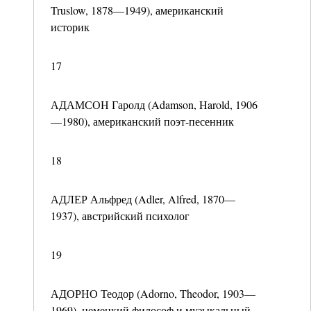
Truslow, 1878—1949), американский
историк
17
АДАМСОН Гаролд (Adamson, Harold, 1906
—1980), американский поэт-песенник
18
АДЛЕР Альфред (Adler, Alfred, 1870—
1937), австрийский психолог
19
АДОРНО Теодор (Adorno, Theodor, 1903—
1969), немецкий философ и музыкальный