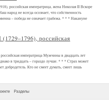
 российская императрица, жена Николая II Вскоре
аш народ не всегда осознает, что собственность
венна – победа не означает грабежа. * * * Накануне
1729–1796), российская
ссийская императрица Мужчины в двадцать лет
нако в тридцать – гораздо лучше. * * * Страх может
ет добродетель. Кто не смеет думать, смеет лишь
оекте
Разделы