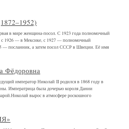
(1872–1952)
рвая в мире женщина-посол. С 1923 года полномочный
, с 1926 — в Мексике, с 1927 — полномочный
45 — посланник, а затем посол СССР в Швеции. Её имя
ра Фёдоровна
дущий император Николай II родился в 1868 году в
вны. Императрица была дочерью короля Дании
гмарой.Николай вырос в атмосфере роскошного
ИЯ»