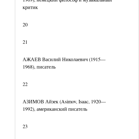
критик
20
21
АЖАЕВ Василий Николаевич (1915—
1968), писатель
22
АЗИМОВ Айзек (Asimov, Isaac, 1920—
1992), американский писатель
23