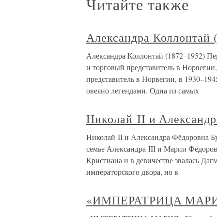
Читайте также
Александра Коллонтай 
Александра Коллонтай (1872–1952) Пе
и торговый представитель в Норвегии
представитель в Норвегии, в 1930–19
овеяно легендами. Одна из самых
Николай II и Александ
Николай II и Александра Фёдоровна Бу
семье Александра III и Марии Фёдоро
Кристиана и в девичестве звалась Да
императорского двора, но в
«ИМПЕРАТРИЦА МАР