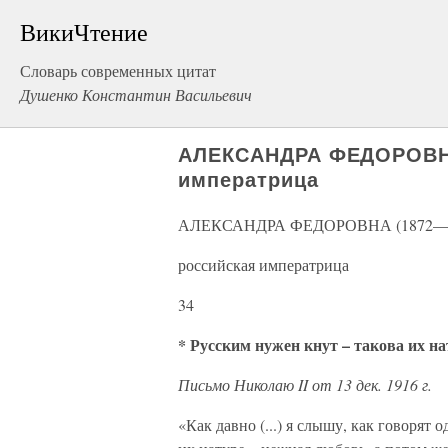
ВикиЧтение
Словарь современных цитат
Душенко Константин Васильевич
АЛЕКСАНДРА ФЕДОРОВНА
императрица
АЛЕКСАНДРА ФЕДОРОВНА (1872—1
российская императрица
34
* Русским нужен кнут – такова их на
Письмо Николаю II от 13 дек. 1916 г.
«Как давно (...) я слышу, как говорят 