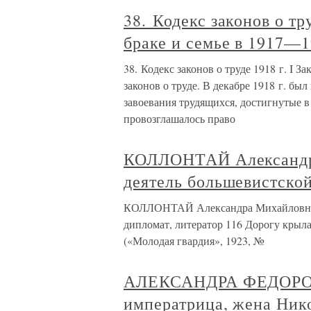
38. Кодекс законов о тр
браке и семье в 1917—1
38. Кодекс законов о труде 1918 г. I З
законов о труде. В декабре 1918 г. бы
завоевания трудящихся, достигнутые 
провозглашалось право
КОЛЛОНТАЙ Александр
деятель большевистской
КОЛЛОНТАЙ Александра Михайловна (
дипломат, литератор 116 Дорогу крыл
(«Молодая гвардия», 1923, №
АЛЕКСАНДРА ФЕДОРОВН
императрица, жена Нико