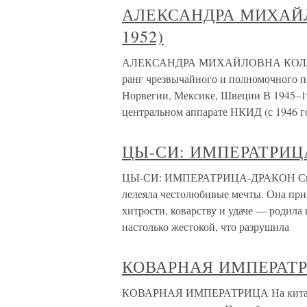
АЛЕКСАНДРА МИХАЙЛ
1952)
АЛЕКСАНДРА МИХАЙЛОВНА КОЛЛОНТА
ранг чрезвычайного и полномочного п
Норвегии, Мексике, Швеции В 1945–19
центральном аппарате НКИД (с 1946 
ЦЫ-СИ: ИМПЕРАТРИЦ
ЦЫ-СИ: ИМПЕРАТРИЦА-ДРАКОН Скром
лелеяла честолюбивые мечты. Она при
хитрости, коварству и удаче — родила
настолько жестокой, что разрушила
КОВАРНАЯ ИМПЕРАТ
КОВАРНАЯ ИМПЕРАТРИЦА На китайск