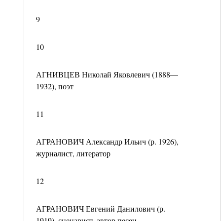
9
10
АГНИВЦЕВ Николай Яковлевич (1888—
1932), поэт
11
АГРАНОВИЧ Александр Ильич (р. 1926),
журналист, литератор
12
АГРАНОВИЧ Евгений Данилович (р.
1919), сценарист, автор песен