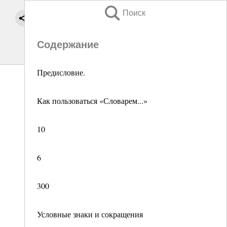
Поиск
Содержание
Предисловие.
Как пользоваться «Словарем...»
10
6
300
Условные знаки и сокращения