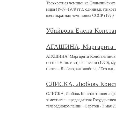
Трехкратная чемпионка Олимпийских иг
мира (1969–1978 гг.), одиннадцатикра
шестикратная чемпионка СССР (1970–1
Убийвовк Елена Конста
АГАШИНА, Маргарита 
АГАШИНА, Маргарита Константиновна (
песню. Назв. и строка песни (1970), му
ничего. Люблю, как любила, / Его одно
СЛИСКА, Любовь Конст
СЛИСКА, Любовь Константиновна (р. 19
заместитель председателя Государстве
телерадиокомпании «Саратов» 3 мая 20