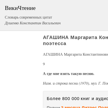
ВикиЧтение
Словарь современных цитат
Душенко Константин Васильевич
АГАШИНА Маргарита Кон
поэтесса
АГАШИНА Маргарита Константиновна 
9
А где мне взять такую песню.
Назв. и строка песни (1970), муз. Г. П
Более 800 000 книг и аудио
2 месяца Литрес Под
Получи