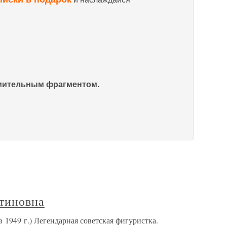
омительным фрагментом.
тиновна
 1949 г.) Легендарная советская фигуристка.