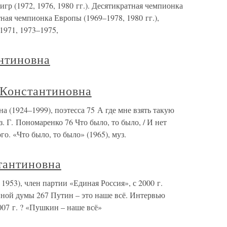
р (1972, 1976, 1980 гг.). Десятикратная чемпионка
тная чемпионка Европы (1969–1978, 1980 гг.),
971, 1973–1975,
нтиновна
Константиновна
1924–1999), поэтесса 75 А где мне взять такую
з. Г. Пономаренко 76 Что было, то было, / И нет
го. «Что было, то было» (1965), муз.
антиновна
53), член партии «Единая Россия», с 2000 г.
нной думы 267 Путин – это наше всё. Интервью
07 г. ? «Пушкин – наше всё»