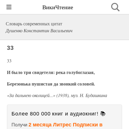
ВикиЧтение
Словарь современных цитат
Душенко Константин Васильевич
33
33
И было три свидетеля: река голубоглазая,
Березонька пушистая да звонкий соловей.
«За дальнею околицей...» (1938), муз. Н. Будашкина
Более 800 000 книг и аудиокниг! 📚
2 месяца Литрес Подписки в
Получи