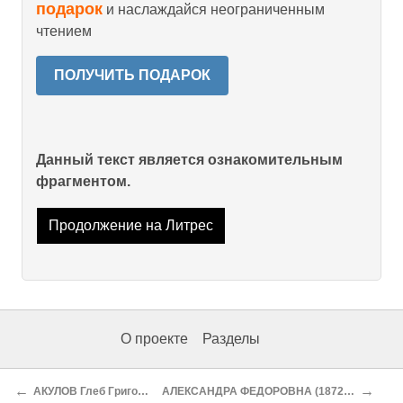
подарок
и наслаждайся неограниченным
чтением
ПОЛУЧИТЬ ПОДАРОК
Данный текст является ознакомительным
фрагментом.
Продолжение на Литрес
О проекте
Разделы
←
→
АКУЛОВ Глеб Григорьевич (?—1941), поэт
АЛЕКСАНДРА ФЕДОРОВНА (1872—1918), российская императрица