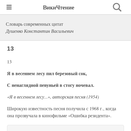
ВикиЧтение
Словарь современных цитат
Душенко Константин Васильевич
13
13
Я в весеннем лесу пил березовый сок,
С ненаглядной певуньей в стогу ночевал.
«Я в весеннем лесу...», авторская песня (1954)
Широкую известность песня получила с 1968 г., когда
она прозвучала в кинофильме «Ошибка резидента».