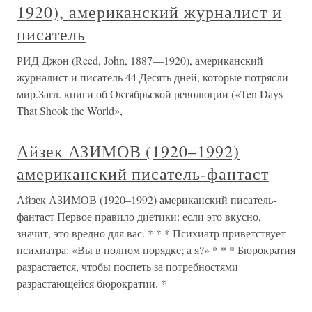
1920), американский журналист и
писатель
РИД Джон (Reed, John, 1887—1920), американский
журналист и писатель 44 Десять дней, которые потрясли
мир.Загл. книги об Октябрьской революции («Ten Dаys
That Shook the World»,
Айзек АЗИМОВ (1920–1992)
американский писатель-фантаст
Айзек АЗИМОВ (1920–1992) американский писатель-
фантаст Первое правило диетики: если это вкусно,
значит, это вредно для вас. * * * Психиатр приветствует
психиатра: «Вы в полном порядке; а я?» * * * Бюрократия
разрастается, чтобы поспеть за потребностями
разрастающейся бюрократии. *