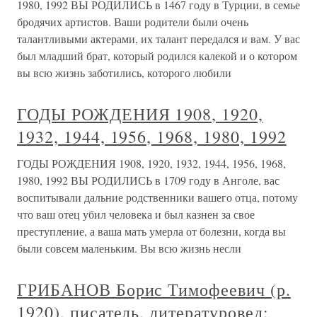
1980, 1992 ВЫ РОДИЛИСЬ в 1467 году в Турции, в семье
бродячих артистов. Ваши родители были очень
талантливыми актерами, их талант передался и вам. У вас
был младший брат, который родился калекой и о котором
вы всю жизнь заботились, которого любили
ГОДЫ РОЖДЕНИЯ 1908, 1920,
1932, 1944, 1956, 1968, 1980, 1992
ГОДЫ РОЖДЕНИЯ 1908, 1920, 1932, 1944, 1956, 1968,
1980, 1992 ВЫ РОДИЛИСЬ в 1709 году в Анголе, вас
воспитывали дальние родственники вашего отца, потому
что ваш отец убил человека и был казнен за свое
преступление, а ваша мать умерла от болезни, когда вы
были совсем маленьким. Вы всю жизнь несли
ГРИБАНОВ Борис Тимофеевич (р.
1920), писатель, литературовед;