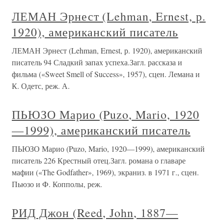
ЛЕМАН Эрнест (Lehman, Ernest, р.
1920), американский писатель
ЛЕМАН Эрнест (Lehman, Ernest, р. 1920), американский
писатель 94 Сладкий запах успеха.Загл. рассказа и
фильма («Sweet Smell of Success», 1957), сцен. Лемана и
К. Одетс, реж. А.
ПЬЮЗО Марио (Puzo, Mario, 1920
—1999), американский писатель
ПЬЮЗО Марио (Puzo, Mario, 1920—1999), американский
писатель 226 Крестный отец.Загл. романа о главаре
мафии («The Godfather», 1969), экраниз. в 1971 г., сцен.
Пьюзо и Ф. Копполы, реж.
РИД Джон (Reed, John, 1887—