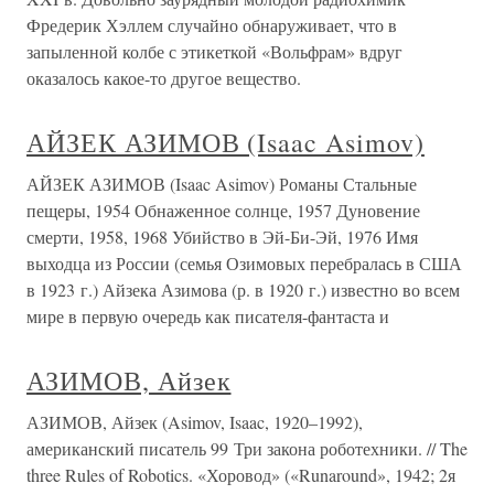
Фредерик Хэллем случайно обнаруживает, что в
запыленной колбе с этикеткой «Вольфрам» вдруг
оказалось какое-то другое вещество.
АЙЗЕК АЗИМОВ (Isaac Asimov)
АЙЗЕК АЗИМОВ (Isaac Asimov) Романы Стальные
пещеры, 1954 Обнаженное солнце, 1957 Дуновение
смерти, 1958, 1968 Убийство в Эй-Би-Эй, 1976 Имя
выходца из России (семья Озимовых перебралась в США
в 1923 г.) Айзека Азимова (р. в 1920 г.) известно во всем
мире в первую очередь как писателя-фантаста и
АЗИМОВ, Айзек
АЗИМОВ, Айзек (Asimov, Isaac, 1920–1992),
американский писатель 99 Три закона роботехники. // The
three Rules of Robotics. «Хоровод» («Runaround», 1942; 2я