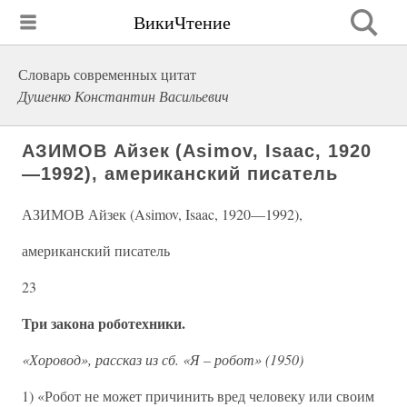
ВикиЧтение
Словарь современных цитат
Душенко Константин Васильевич
АЗИМОВ Айзек (Asimov, Isaac, 1920
—1992), американский писатель
АЗИМОВ Айзек (Asimov, Isaac, 1920—1992),
американский писатель
23
Три закона роботехники.
«Хоровод», рассказ из сб. «Я – робот» (1950)
1) «Робот не может причинить вред человеку или своим