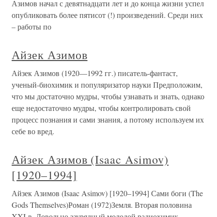
Азимов начал с девятнадцати лет и до конца жизни успел
опубликовать более пятисот (!) произведений. Среди них
– работы по
Айзек Азимов
Айзек Азимов (1920—1992 гг.) писатель-фантаст,
ученый-биохимик и популяризатор науки Предположим,
что мы достаточно мудры, чтобы узнавать и знать, однако
еще недостаточно мудры, чтобы контролировать свой
процесс познания и сами знания, а потому используем их
себе во вред.
Айзек Азимов (Isaac Asimov)
[1920–1994]
Айзек Азимов (Isaac Asimov) [1920–1994] Сами боги (The
Gods Themselves)Роман (1972)Земля. Вторая половина
XXI в. Довольно заурядный молодой радиохимик