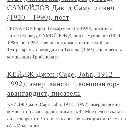
САМОЙЛОВ Давид Самуилович
(1920—1990), поэт
ГРИБАНОВ Борис Тимофеевич (р. 1920), писатель,
литературовед; САМОЙЛОВ Давид Самуилович (1920—
1990), поэт 262 Павшие и живые.Поэтический спект.
Театра драмы и комедии на Таганке (1965), сценическая
композиция Грибанова и
КЕЙДЖ Джон (Cage, John, 1912—
1992), американский композитор-
авангардист, писатель
КЕЙДЖ Джон (Cage, John, 1912—1992), американский
композитор-авангардист, писатель 42 Мне нечего сказать
/ и я говорю это / это и есть / поэзия.«Лекция ни о чем» из
сб. «Молчание»