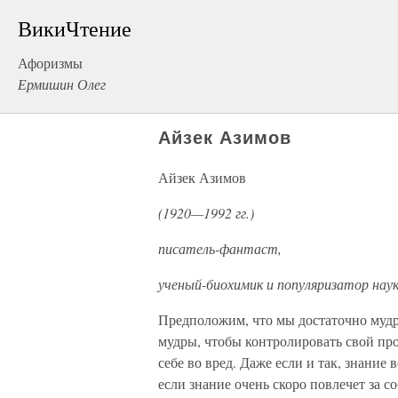
ВикиЧтение
Афоризмы
Ермишин Олег
Айзек Азимов
Айзек Азимов
(1920—1992 гг.)
писатель-фантаст,
ученый-биохимик и популяризатор нау
Предположим, что мы достаточно мудры
мудры, чтобы контролировать свой про
себе во вред. Даже если и так, знание 
если знание очень скоро повлечет за с