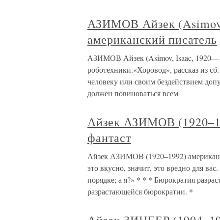
АЗИМОВ Айзек (Asimov,
американский писатель
АЗИМОВ Айзек (Asimov, Isaac, 1920—1
роботехники.«Хоровод», рассказ из сб.
человеку или своим бездействием допу
должен повиноваться всем
Айзек АЗИМОВ (1920–19
фантаст
Айзек АЗИМОВ (1920–1992) американс
это вкусно, значит, это вредно для ва
порядке; а я?» * * * Бюрократия разра
разрастающейся бюрократии. *