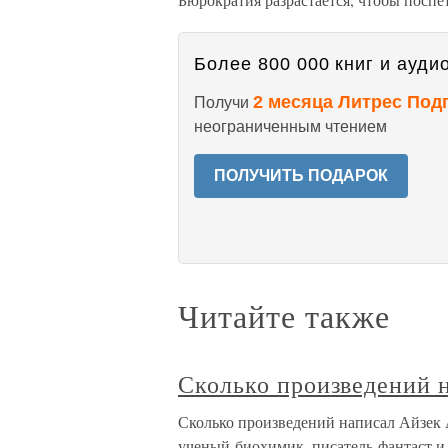
Более 800 000 книг и аудио
2 месяца Литрес Под
Получи
неограниченным чтением
ПОЛУЧИТЬ ПОДАРОК
Читайте также
Сколько произведений 
Сколько произведений написал Айзек 
ученый-биохимик, писатель-фантаст и 