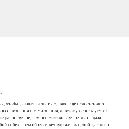
ки
, чтобы узнавать и знать, однако еще недостаточно
цесс познания и сами знания, а потому используем их
все равно лучше, чем невежество. Лучше знать, даже
обой гибель, чем обрести вечную жизнь ценой тусклого