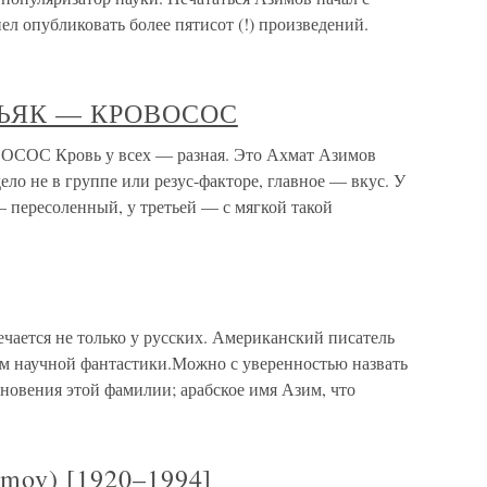
ел опубликовать более пятисот (!) произведений.
ЬЯК — КРОВОСОС
 Кровь у всех — разная. Это Ахмат Азимов
ело не в группе или резус-факторе, главное — вкус. У
— пересоленный, у третьей — с мягкой такой
ется не только у русских. Американский писатель
м научной фантастики.Можно с уверенностью назвать
новения этой фамилии; арабское имя Азим, что
imov) [1920–1994]