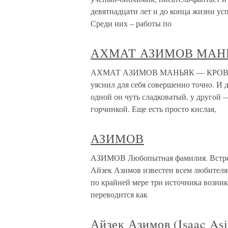
девятнадцати лет и до конца жизни усп
Среди них – работы по
АХМАТ АЗИМОВ МАН
АХМАТ АЗИМОВ МАНЬЯК — КРОВОСОС
уяснил для себя совершенно точно. И д
одной он чуть сладковатый, у другой 
горчинкой. Еще есть просто кислая,
АЗИМОВ
АЗИМОВ Любопытная фамилия. Встреча
Айзек Азимов известен всем любителя
по крайней мере три источника возник
переводится как
Айзек Азимов (Isaac As