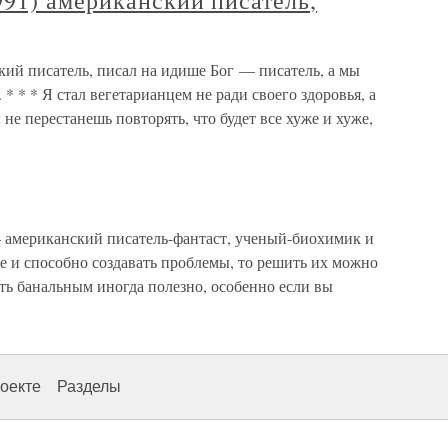
91) американский писатель,
ий писатель, писал на идише Бог — писатель, а мы
* * * Я стал вегетарианцем не ради своего здоровья, а
 не перестанешь повторять, что будет все хуже и хуже,
американский писатель-фантаст, ученый-биохимик и
ие и способно создавать проблемы, то решить их можно
ть банальным иногда полезно, особенно если вы
оекте
Разделы