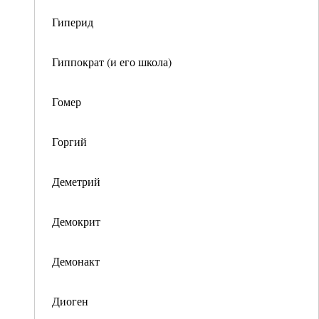
Гиперид
Гиппократ (и его школа)
Гомер
Горгий
Деметрий
Демокрит
Демонакт
Диоген