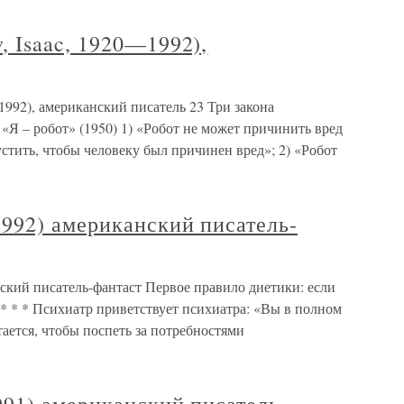
 Isaac, 1920—1992),
992), американский писатель 23 Три закона
 «Я – робот» (1950) 1) «Робот не может причинить вред
стить, чтобы человеку был причинен вред»; 2) «Робот
92) американский писатель-
кий писатель-фантаст Первое правило диетики: если
с. * * * Психиатр приветствует психиатра: «Вы в полном
стается, чтобы поспеть за потребностями