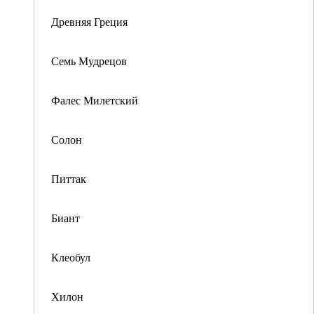
Древняя Греция
Семь Мудрецов
Фалес Милетский
Солон
Питтак
Биант
Клеобул
Хилон