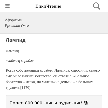
ВикиЧтение
Афоризмы
Ермишин Олег
Лампид
Лампид
владелец корабля
Когда собственника корабля, Лампида, спросили, каково
ему было нажить богатство, он ответил: «Большое
богатство – легко, но маленькие деньги – с большим
трудом».[1179]
Более 800 000 книг и аудиокниг! 📚