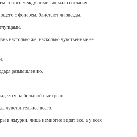
ем: оттого между ними так мало согласия.
ющего с фонарем, блистают ли звезды.
 глупцами.
нь настолько же, насколько чувственные ее
м.
годаря размышлению.
 надеется на большой выигрыш.
да чувствительнее всего.
ры в жмурки, лишь немногие видят все, а у всех