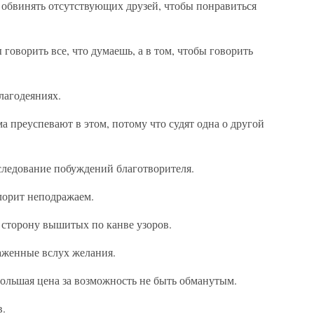
 обвинять отсутствующих друзей, чтобы понравиться
 говорить все, что думаешь, а в том, чтобы говорить
лагодеяниях.
а преуспевают в этом, потому что судят одна о другой
следование побуждений благотворителя.
олорит неподражаем.
сторону вышитых по канве узоров.
аженные вслух желания.
ольшая цена за возможность не быть обманутым.
в.