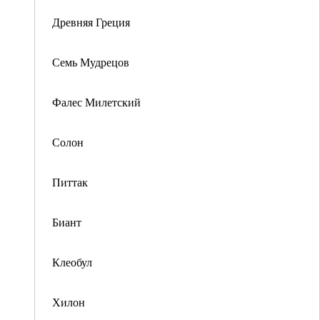
Древняя Греция
Семь Мудрецов
Фалес Милетский
Солон
Питтак
Биант
Клеобул
Хилон