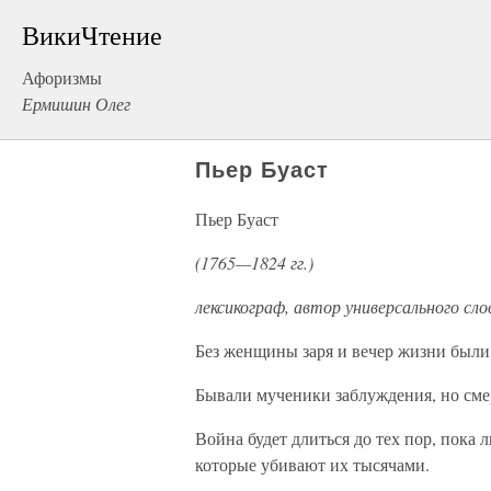
ВикиЧтение
Афоризмы
Ермишин Олег
Пьер Буаст
Пьер Буаст
(1765—1824 гг.)
лексикограф, автор универсального сло
Без женщины заря и вечер жизни были 
Бывали мученики заблуждения, но смер
Война будет длиться до тех пор, пока 
которые убивают их тысячами.