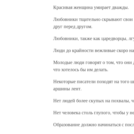
Красивая женщина умирает дважды.
Любовники тщательно скрывают свои 
друг перед другом.
Любовники, также как царедворцы, лгу
Люди до крайности вежливые скоро на
Молодые люди говорят о том, что они д
что хотелось бы им делать.
Некоторые писатели походят на того ш
аршины лент.
Нет людей более скупых на похвалы, че
Нет человека столь глупого, чтобы у н
Образование должно начинаться с пос