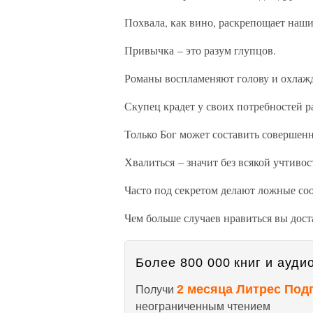
Похвала, как вино, раскрепощает наши
Привычка – это разум глупцов.
Романы воспламеняют голову и охлажд
Скупец крадет у своих потребностей р
Только Бог может составить совершен
Хвалиться – значит без всякой учтивос
Часто под секретом делают ложные со
Чем больше случаев нравиться вы дост
Более 800 000 книг и аудио
2 месяца Литрес Под
Получи
неограниченным чтением