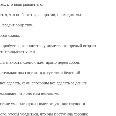
тех, кто выигрывает его.
тся, что он бежит, а, напротив, проходим мы.
, вредит обществу.
осов славы.
 пробует ее, юношество упивается ею, зрелый возраст
сть привыкает к ней.
ительность; слепой идет прямо перед собой.
ательная: она состоит в отсутствии бедствий.
е сделать, сами способны все сделать за деньги.
казывает, что оно нам незнакомо.
твие ума, зато доказывает отсутствие глупости.
ого, чтобы убедиться, что она поступила хорошо;