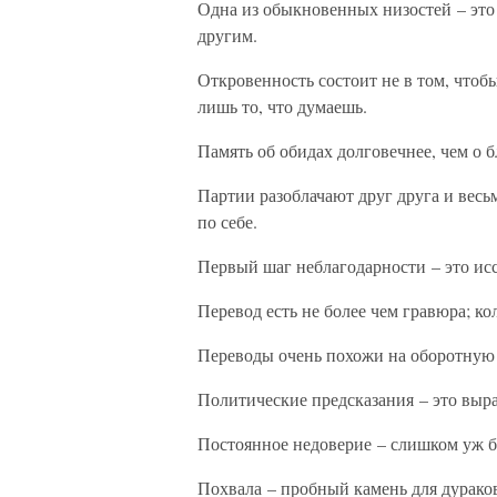
Одна из обыкновенных низостей – это
другим.
Откровенность состоит не в том, чтобы
лишь то, что думаешь.
Память об обидах долговечнее, чем о б
Партии разоблачают друг друга и весьм
по себе.
Первый шаг неблагодарности – это ис
Перевод есть не более чем гравюра; к
Переводы очень похожи на оборотную 
Политические предсказания – это выр
Постоянное недоверие – слишком уж б
Похвала – пробный камень для дурако