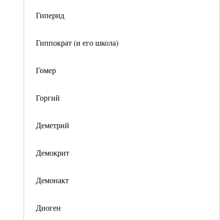
Гиперид
Гиппократ (и его школа)
Гомер
Горгий
Деметрий
Демокрит
Демонакт
Диоген