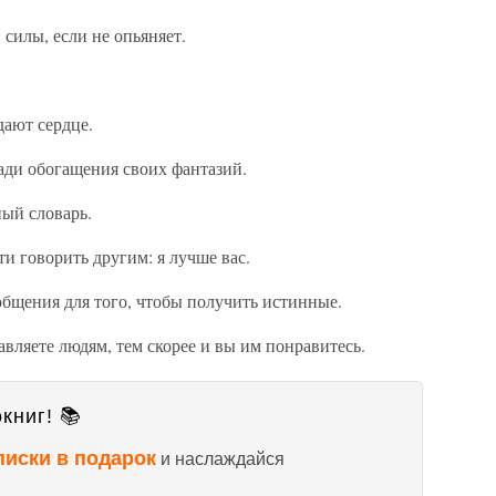
 силы, если не опьяняет.
ают сердце.
ади обогащения своих фантазий.
ный словарь.
ти говорить другим: я лучше вас.
общения для того, чтобы получить истинные.
авляете людям, тем скорее и вы им понравитесь.
книг! 📚
писки в подарок
и наслаждайся