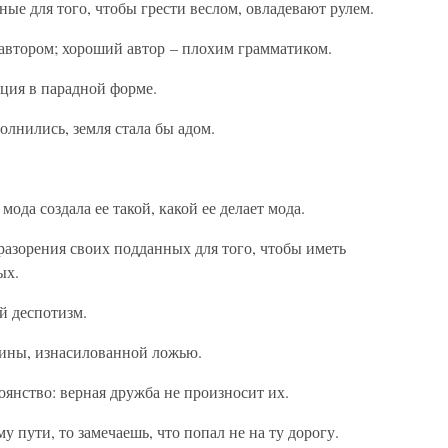
ые для того, чтобы грести веслом, овладевают рулем.
автором; хороший автор – плохим грамматиком.
иция в парадной форме.
олнились, земля стала бы адом.
ода создала ее такой, какой ее делает мода.
разорения своих подданных для того, чтобы иметь
ых.
й деспотизм.
тины, изнасилованной ложью.
янство: верная дружба не произносит их.
 пути, то замечаешь, что попал не на ту дорогу.