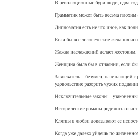
В революционные бури люди, едва годн
Грамматик может быть весьма плохим 
Дипломатия есть не что иное, как пол
Если бы все человеческие желания исп
Жажда наслаждений делает жестоким.
Женщина была бы в отчаянии, если бы м
Завоеватель – безумец, начинающий с 
удовольствие разорить чужих подданн
Исключительные законы – узаконенны
Исторические романы родились от ис
Клятвы в любви доказывают ее непосто
Когда уже далеко уйдешь по жизненному