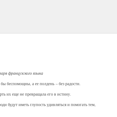
варя французского языка
бы беспомощны, а ее полдень – без радости.
ть их еще не превращала его в истину.
люди будут иметь глупость удивляться и помогать тем,