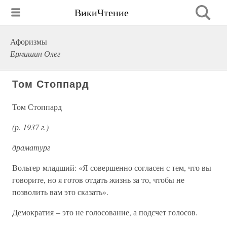
ВикиЧтение
Афоризмы
Ермишин Олег
Том Стоппард
Том Стоппард
(р. 1937 г.)
драматург
Вольтер-младший: «Я совершенно согласен с тем, что вы
говорите, но я готов отдать жизнь за то, чтобы не
позволить вам это сказать».
Демократия – это не голосование, а подсчет голосов.