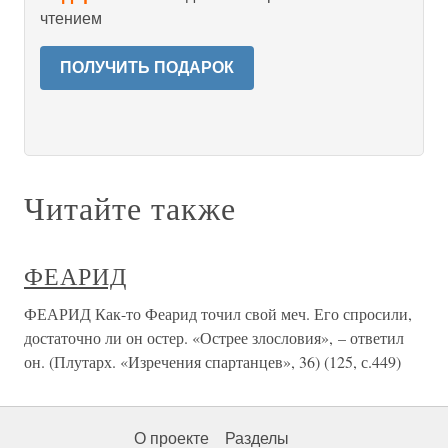
чтением
ПОЛУЧИТЬ ПОДАРОК
Читайте также
ФЕАРИД
ФЕАРИД Как-то Феарид точил свой меч. Его спросили,
достаточно ли он остер. «Острее злословия», – ответил
он. (Плутарх. «Изречения спартанцев», 36) (125, с.449)
О проекте
Разделы