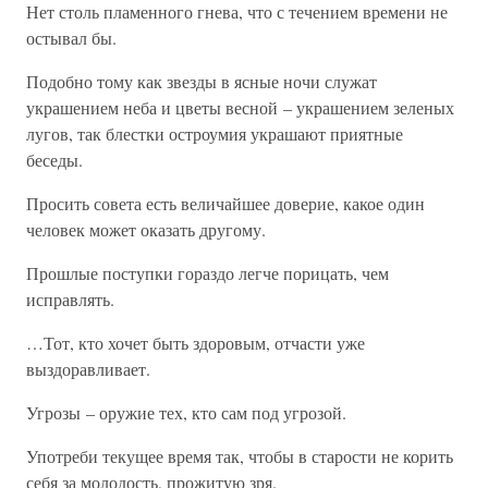
Нет столь пламенного гнева, что с течением времени не
остывал бы.
Подобно тому как звезды в ясные ночи служат
украшением неба и цветы весной – украшением зеленых
лугов, так блестки остроумия украшают приятные
беседы.
Просить совета есть величайшее доверие, какое один
человек может оказать другому.
Прошлые поступки гораздо легче порицать, чем
исправлять.
…Тот, кто хочет быть здоровым, отчасти уже
выздоравливает.
Угрозы – оружие тех, кто сам под угрозой.
Употреби текущее время так, чтобы в старости не корить
себя за молодость, прожитую зря.