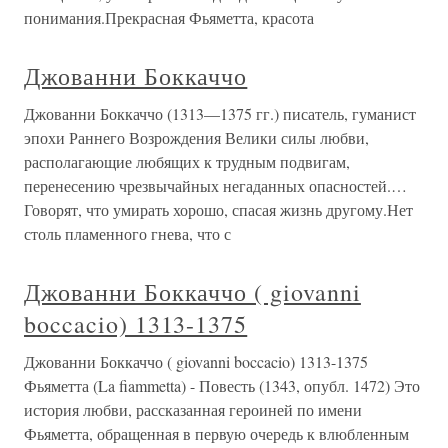
понимания.Прекрасная Фьяметта, красота
Джованни Боккаччо
Джованни Боккаччо (1313—1375 гг.) писатель, гуманист
эпохи Раннего Возрождения Велики силы любви,
располагающие любящих к трудным подвигам,
перенесению чрезвычайных негаданных опасностей.…
Говорят, что умирать хорошо, спасая жизнь другому.Нет
столь пламенного гнева, что с
Джованни Боккаччо ( giovanni
boccacio) 1313-1375
Джованни Боккаччо ( giovanni boccacio) 1313-1375
Фьяметта (La fiammetta) - Повесть (1343, опубл. 1472) Это
история любви, рассказанная героиней по имени
Фьяметта, об­ращенная в первую очередь к влюбленным