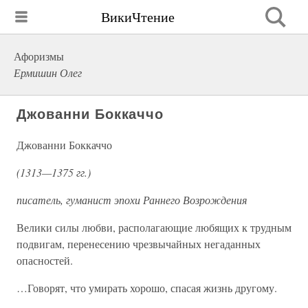
ВикиЧтение
Афоризмы
Ермишин Олег
Джованни Боккаччо
Джованни Боккаччо
(1313—1375 гг.)
писатель, гуманист эпохи Раннего Возрождения
Велики силы любви, располагающие любящих к трудным
подвигам, перенесению чрезвычайных негаданных
опасностей.
…Говорят, что умирать хорошо, спасая жизнь другому.