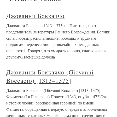
Джованни Боккаччо
Джованни Боккаччо 1313–1375 гг. Писатель, поэт,
представитель литературы Раннего Возрождения. Велики
силы любви, располагающие любящих к трудным
подвигам, перенесению чрезвычайных негаданных
опасностей.Говорят, что умирать хорошо, спасая жизнь
другому.Насмешка должна
Джованни Боккаччо (Giovanni
Boccacio) [1313–1375]
Джованни Боккаччо (Giovanni Boccacio) [1313–1375]
Фьяметта (La Fiammetta) Повесть (1343, опубл. 1472)Это
история любви, рассказанная героиней по имени
Фьяметта, обращенная в первую очередь к влюбленным
женщинам, у которых молодая дама ищет сочувствия и