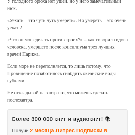
У голодного брюха нет ушей, но у него замечательный
нюх.
«Уехать – это чуть-чуть умереть». Но умереть – это очень
уехать!
«Что он мог сделать против троих?» – как говорила вдова
человека, умершего после консилиума трех лучших
врачей Парижа.
Если море не переполняется, то лишь потому, что
Провидение позаботилось снабдить океанские воды
губками.
Не откладывай на завтра то, что можешь сделать
послезавтра.
Более 800 000 книг и аудиокниг! 📚
2 месяца Литрес Подписки в
Получи