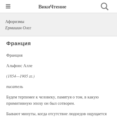
ВикиЧтение
Афоризмы
Ермишин Олег
Франция
Франция
Альфонс Алле
(1854—1905 гг.)
писатель
Будем терпимее к человеку, памятуя о том, в какую
примитивную эпоху он был сотворен.
Бывают минуты, когда отсутствие людоедов ощущается