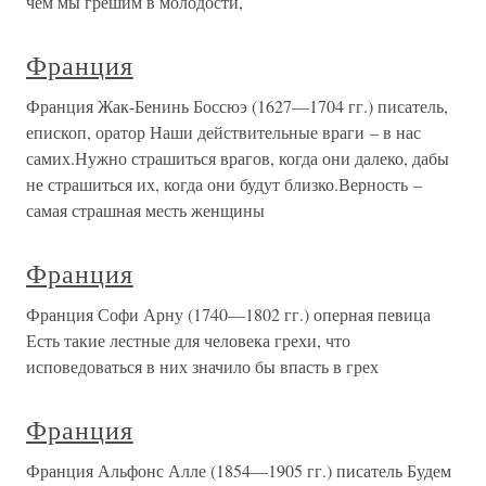
чем мы грешим в молодости,
Франция
Франция Жак-Бенинь Боссюэ (1627—1704 гг.) писатель,
епископ, оратор Наши действительные враги – в нас
самих.Нужно страшиться врагов, когда они далеко, дабы
не страшиться их, когда они будут близко.Верность –
самая страшная месть женщины
Франция
Франция Софи Арну (1740—1802 гг.) оперная певица
Есть такие лестные для человека грехи, что
исповедоваться в них значило бы впасть в грех
Франция
Франция Альфонс Алле (1854—1905 гг.) писатель Будем