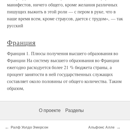
манифестов, ничего общего, кроме желания различных
пишущих выжить в этой роли — с пером в руке, что в
наше время всем, кроме страусов, дается с трудом», — так
русский
Франция
Франция 1. Плюсы получения высшего образования во
Франции На систему высшего образования во Франции
ежегодно расходуется более 21 % бюджета страны, а
процент занятости в ней государственных служащих
составляет около половины от общего количества. Таким
образом,
О проекте
Разделы
←
→
Ралф Уолдо Эмерсон
Альфонс Алле