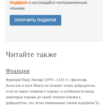
подарок
и наслаждайся неограниченным
чтением
ПОЛУЧИТЬ ПОДАРОК
Читайте также
Франция
Франция Пьер Абеляр (1079—1142 гг.) философ,
богослов и поэт Никто не познает точно добродетели,
если не имеет понятия о пороке, в особенности когда
некоторые пороки до такой степени близки к
добродетели, что легко обманывают своим подобием.То,