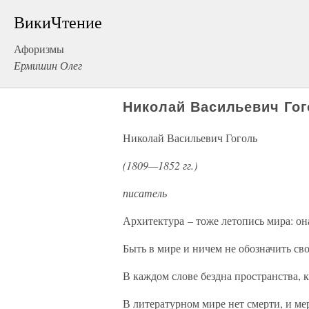
ВикиЧтение
Афоризмы
Ермишин Олег
Николай Васильевич Го
Николай Васильевич Гоголь
(1809—1852 гг.)
писатель
Архитектура – тоже летопись мира: она
Быть в мире и ничем не обозначить св
В каждом слове бездна пространства,
В литературном мире нет смерти, и м