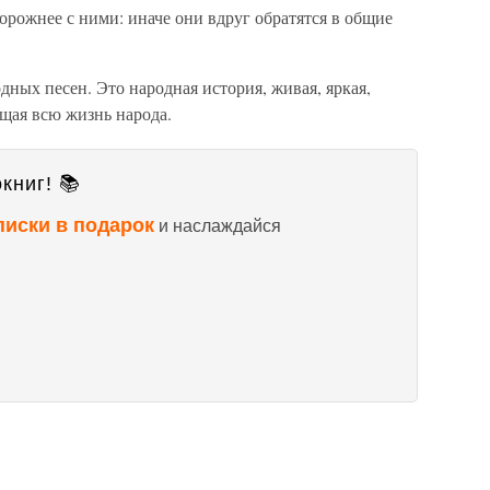
рожнее с ними: иначе они вдруг обратятся в общие
дных песен. Это народная история, живая, яркая,
щая всю жизнь народа.
книг! 📚
писки в подарок
и наслаждайся