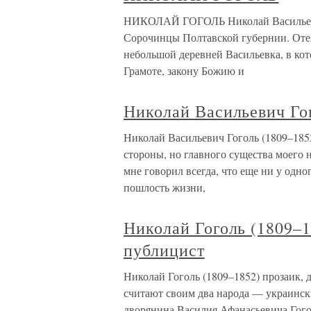
НИКОЛАЙ ГОГОЛЬ Николай Васильевич 
Сорочинцы Полтавской губернии. Оте
небольшой деревней Васильевка, в кот
Грамоте, закону Божию и
Николай Васильевич Го
Николай Васильевич Гоголь (1809–1852
стороны, но главного существа моего
мне говорил всегда, что еще ни у одно
пошлость жизни,
Николай Гоголь (1809–1
публицист
Николай Гоголь (1809–1852) прозаик, 
считают своим два народа — украинск
дворянина Василия Афанасьевича Гого