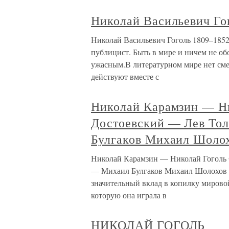
Николай Васильевич Го
Николай Васильевич Гоголь 1809–1852 
публицист. Быть в мире и ничем не об
ужасным.В литературном мире нет сме
действуют вместе с
Николай Карамзин — Н
Достоевский — Лев То
Булгаков Михаил Шоло
Николай Карамзин — Николай Гоголь
— Михаил Булгаков Михаил Шолохов Ру
значительный вклад в копилку мировой
которую она играла в
НИКОЛАЙ ГОГОЛЬ