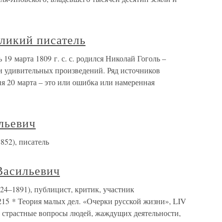
еликий писатель
 19 марта 1809 г. с. с. родился Николай Гоголь –
 и удивительных произведений. Ряд источников
я 20 марта – это или ошибка или намеренная
льевич
52), писатель
асильевич
–1891), публицист, критик, участник
215 * Теория малых дел. «Очерки русской жизни», LIV
t; страстные вопросы людей, жаждущих деятельности,