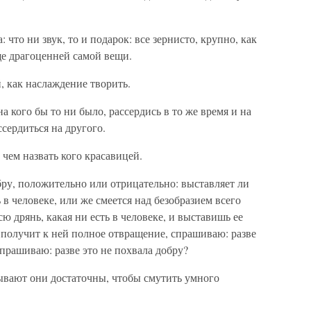
что ни звук, то и подарок: все зернисто, крупно, как
еще драгоценней самой вещи.
, как наслаждение творить.
а кого бы то ни было, рассердись в то же время и на
ссердиться на другого.
 чем назвать кого красавицей.
ру, положительно или отрицательно: выставляет ли
 в человеке, или же смеется над безобразием всего
ю дрянь, какая ни есть в человеке, и выставишь ее
й получит к ней полное отвращение, спрашиваю: разве
прашиваю: разве это не похвала добру?
бывают они достаточны, чтобы смутить умного