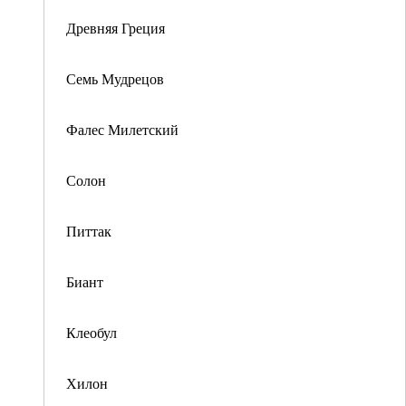
Древняя Греция
Семь Мудрецов
Фалес Милетский
Солон
Питтак
Биант
Клеобул
Хилон