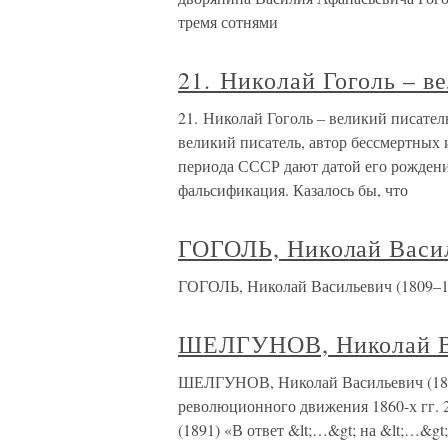
тремя сотнями
21. Николай Гоголь – в
21. Николай Гоголь – великий писатель
великий писатель, автор бессмертных
периода СССР дают датой его рождени
фальсификация. Казалось бы, что
ГОГОЛЬ, Николай Васи
ГОГОЛЬ, Николай Васильевич (1809–18
ШЕЛГУНОВ, Николай В
ШЕЛГУНОВ, Николай Васильевич (1824
революционного движения 1860-х гг. 
(1891) «В ответ &lt;…&gt; на &lt;…&g