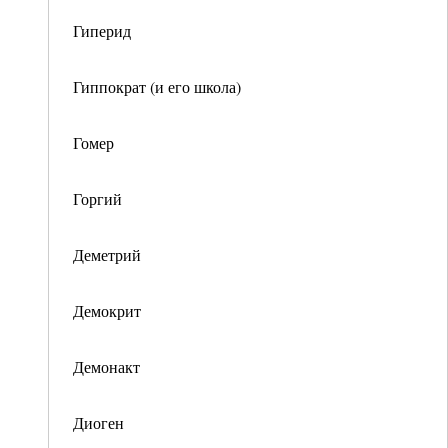
Гиперид
Гиппократ (и его школа)
Гомер
Горгий
Деметрий
Демокрит
Демонакт
Диоген