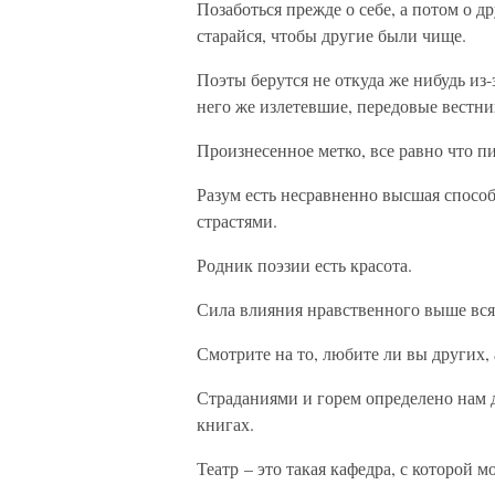
Позаботься прежде о себе, а потом о д
старайся, чтобы другие были чище.
Поэты берутся не откуда же нибудь из-з
него же излетевшие, передовые вестни
Произнесенное метко, все равно что п
Разум есть несравненно высшая способн
страстями.
Родник поэзии есть красота.
Сила влияния нравственного выше вся
Смотрите на то, любите ли вы других, а
Страданиями и горем определено нам 
книгах.
Театр – это такая кафедра, с которой 