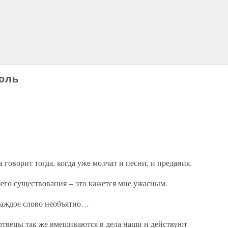
голь
 говорит тогда, когда уже молчат и песни, и предания.
оего существования – это кажется мне ужасным.
 каждое слово необъятно…
ертвецы так же вмешиваются в дела наши и действуют