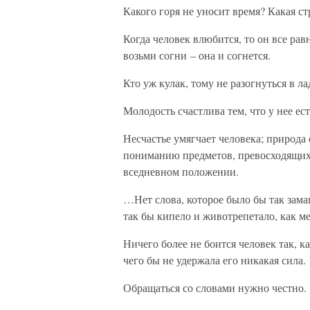
Какого горя не уносит время? Какая ст
Когда человек влюбится, то он все рав
возьми согни – она и согнется.
Кто уж кулак, тому не разогнуться в ла
Молодость счастлива тем, что у нее ест
Несчастье умягчает человека; природа 
пониманию предметов, превосходящих 
вседневном положении.
…Нет слова, которое было бы так зама
так бы кипело и животрепетало, как ме
Ничего более не боится человек так, к
чего бы не удержала его никакая сила.
Обращаться со словами нужно честно.