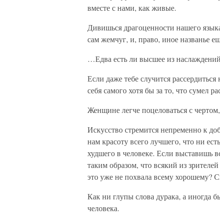
вместе с нами, как живые.
Дивишься драгоценности нашего языка: 
сам жемчуг, и, право, иное названье 
…Едва есть ли высшее из наслаждений
Если даже тебе случится рассердиться н
себя самого хотя бы за то, что сумел ра
Женщине легче поцеловаться с чертом,
Искусство стремится непременно к доб
нам красоту всего лучшего, что ни есть
худшего в человеке. Если выставишь вс
таким образом, что всякий из зрителе
это уже не похвала всему хорошему? С
Как ни глупы слова дурака, а иногда 
человека.