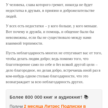
У человека, слава которого гремит, никогда не будет
недостатка в друзьях, в приязни и доброжелательстве
людей.
У всех есть недостатки – у кого больше, у кого меньше.
Вот почему и дружба, и помощь, и общение были бы
невозможны, если бы не существовало между нами
взаимной терпимости.
Пусть неблагодарность многих не отпугивает вас от того,
чтобы делать людям добро; ведь помимо того, что
благотворение само по себе и без всякой другой цели –
дело благородное, но делая добро, встречаешь иной раз в
ком-нибудь одном столько благодарности, что это
вознаграждает за всю неблагодарность других.
Более 800 000 книг и аудиокниг! 📚
2 месяца Литрес Подписки в
Получи