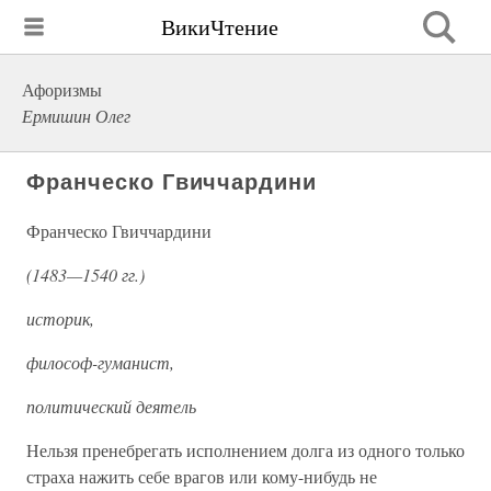
ВикиЧтение
Афоризмы
Ермишин Олег
Франческо Гвиччардини
Франческо Гвиччардини
(1483—1540 гг.)
историк,
философ-гуманист,
политический деятель
Нельзя пренебрегать исполнением долга из одного только
страха нажить себе врагов или кому-нибудь не