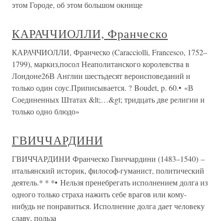
этом Городе, об этом большом окнище
КАРАЧЧИОЛЛИ, Франческо
КАРАЧЧИОЛЛИ, Франческо (Caracciolli, Francesco, 1752–
1799), маркиз,посол Неаполитанского королевства в
Лондоне26В Англии шестьдесят вероисповеданий и
только один соус.Приписывается. ? Boudet, p. 60.• «В
Соединенных Штатах &lt;…&gt; тридцать две религии и
только одно блюдо»
ГВИЧЧАРДИНИ
ГВИЧЧАРДИНИ Франческо Гвиччардини (1483–1540) –
итальянский историк, философ-гуманист, политический
деятель.* * *• Нельзя пренебрегать исполнением долга из
одного только страха нажить себе врагов или кому-
нибудь не понравиться. Исполнение долга дает человеку
славу, польза