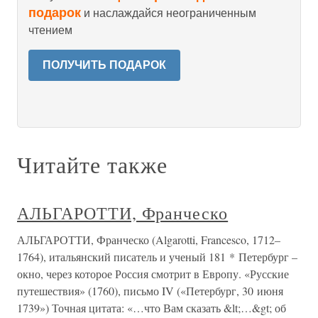
подарок
и наслаждайся неограниченным
чтением
ПОЛУЧИТЬ ПОДАРОК
Читайте также
АЛЬГАРОТТИ, Франческо
АЛЬГАРОТТИ, Франческо (Algarotti, Francesco, 1712–
1764), итальянский писатель и ученый 181 * Петербург –
окно, через которое Россия смотрит в Европу. «Русские
путешествия» (1760), письмо IV («Петербург, 30 июня
1739») Точная цитата: «…что Вам сказать &lt;…&gt; об