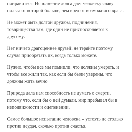
понравиться. Исполнение долга дает человеку славу,
польза от которой больше, чем вред от возможного врага.
Не может быть долгой дружбы, подчинения,
товарищества там, где один не приспособляется к
другому.
Нет ничего драгоценнее друзей; не теряйте поэтому
случая приобретать их, когда только можете.
Нужно, чтобы все мы помнили, что должны умереть, и
чтобы все жили так, как если бы были уверены, что
должны жить вечно.
Природа дала нам способность не думать о смерти,
потому что, если бы о ней думали, мир пребывал бы в
неподвижности и оцепенении.
Самое большое испытание человека – устоять не столько
против неудач, сколько против счастья.