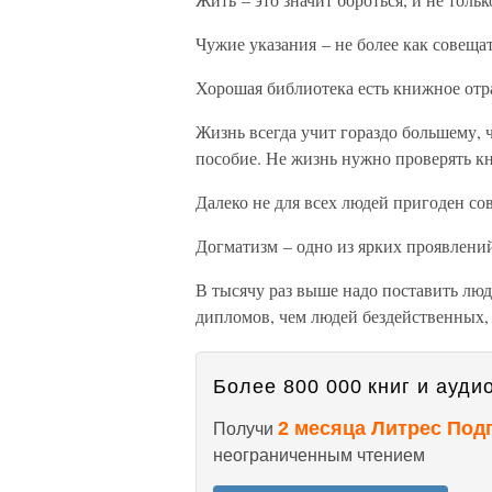
Чужие указания – не более как совеща
Хорошая библиотека есть книжное отр
Жизнь всегда учит гораздо большему, 
пособие. Не жизнь нужно проверять кни
Далеко не для всех людей пригоден сов
Догматизм – одно из ярких проявлени
В тысячу раз выше надо поставить люд
дипломов, чем людей бездейственных,
Более 800 000 книг и аудио
2 месяца Литрес Под
Получи
неограниченным чтением