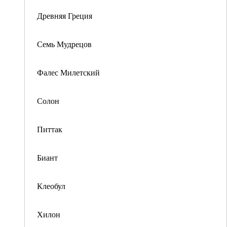
Древняя Греция
Семь Мудрецов
Фалес Милетский
Солон
Питтак
Биант
Клеобул
Хилон