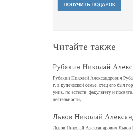
ПОЛУЧИТЬ ПОДАРОК
Читайте также
Рубакин Николай Алекс
Рубакин Николай Александрович Рубак
г. в купеческой семье, отец его был г
унив. по естеств. факультету и посвят
деятельности,
Львов Николай Алексан
Львов Николай Александрович Львов Н