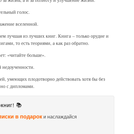
тельный голос.
ажение вселенной.
чем лучшая из лучших книг. Книга – только орудие и
гами, то есть теориями, а как раз обратно.
ет: «читайте больше».
й недоученности.
ей, умеющих плодотворно действовать хотя бы без
 но с дипломами.
книг! 📚
писки в подарок
и наслаждайся