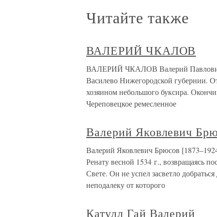
Читайте также
ВАЛЕРИЙ ЧКАЛОВ
ВАЛЕРИЙ ЧКАЛОВ Валерий Павлович Чк
Василево Нижегородской губернии. От
хозяином небольшого буксира. Окончив
Череповецкое ремесленное
Валерий Яковлевич Брю
Валерий Яковлевич Брюсов [1873–1924
Ренату весной 1534 г., возвращаясь п
Свете. Он не успел засветло добраться 
неподалеку от которого
Катулл Гай Валерий