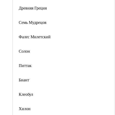
Древняя Греция
Семь Мудрецов
Фалес Милетский
Солон
Питтак
Биант
Клеобул
Хилон