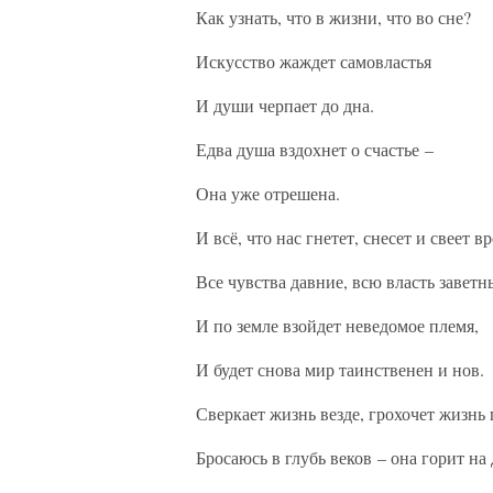
Как узнать, что в жизни, что во сне?
Искусство жаждет самовластья
И души черпает до дна.
Едва душа вздохнет о счастье –
Она уже отрешена.
И всё, что нас гнетет, снесет и свеет вр
Все чувства давние, всю власть заветн
И по земле взойдет неведомое племя,
И будет снова мир таинственен и нов.
Сверкает жизнь везде, грохочет жизнь
Бросаюсь в глубь веков – она горит н