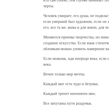
черты.
Человек умирает, его душа, не подвла
если умерший был художник, если он з
его, все та же, жива и для земли, для 
Меняются приемы творчества, но никог
создание искусства. Если язык стихот
обломкам можно уловить намерение вая
Если можешь, иди впереди века, если н
века.
Вечен только мир мечты.
Каждый миг есть чудо и безумье,
Каждый трепет непонятен мне,
Все запутаны пути раздумья,