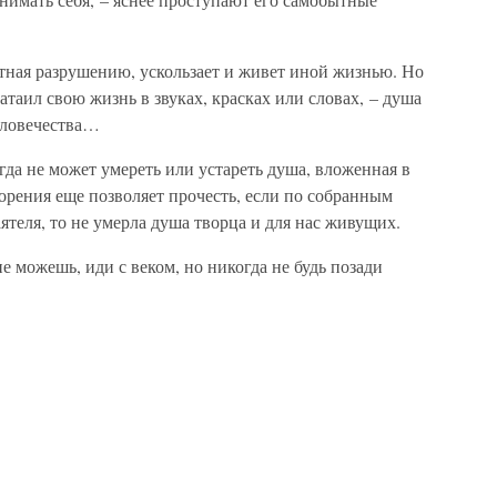
стная разрушению, ускользает и живет иной жизнью. Но
атаил свою жизнь в звуках, красках или словах, – душа
человечества…
да не может умереть или устареть душа, вложенная в
ворения еще позволяет прочесть, если по собранным
теля, то не умерла душа творца и для нас живущих.
е можешь, иди с веком, но никогда не будь позади