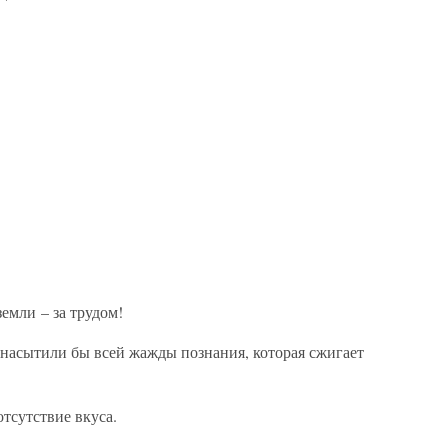
земли – за трудом!
 насытили бы всей жажды познания, которая сжигает
отсутствие вкуса.