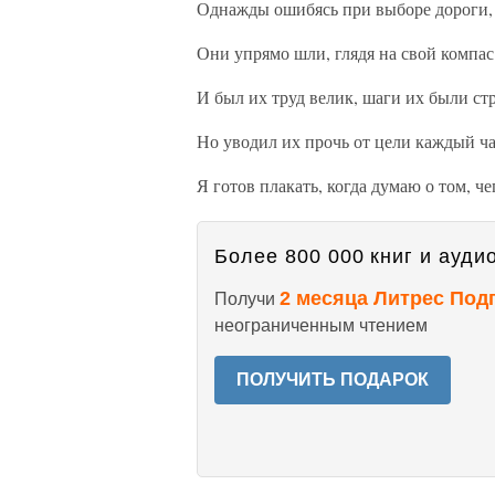
Однажды ошибясь при выборе дороги,
Они упрямо шли, глядя на свой компас
И был их труд велик, шаги их были ст
Но уводил их прочь от цели каждый ча
Я готов плакать, когда думаю о том, че
Более 800 000 книг и аудио
2 месяца Литрес Под
Получи
неограниченным чтением
ПОЛУЧИТЬ ПОДАРОК