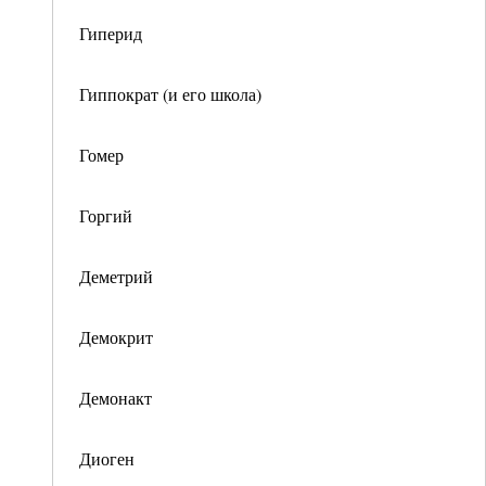
Гиперид
Гиппократ (и его школа)
Гомер
Горгий
Деметрий
Демокрит
Демонакт
Диоген