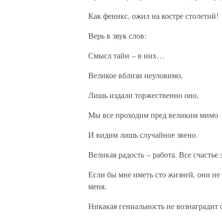
Как феникс, ожил на костре столетий!
Верь в звук слов:
Смысл тайн – в них…
Великое вблизи неуловимо,
Лишь издали торжественно оно,
Мы все проходим пред великим мимо
И видим лишь случайное звено.
Великая радость – работа. Все счастье 
Если бы мне иметь сто жизней, они не
меня.
Никакая гениальность не вознаградит 