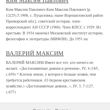
Ким Максим Павлович
Ким Максим Павлович Ким Максим Павлович [р.
12(25).5.1908, с. Пуциловка, ныне Ворошиловский район
Приморской обл.], советский историк, член-
корреспондент АН СССР (1960). Член КПСС с 1929. Из
крестьян. В 1934 окончил Московский институт истории,
философии и литературы (МИФЛИ). До 1951 на
ВАЛЕРИЙ МАКСИМ
ВАЛЕРИЙ МАКСИМ Имеет все тот, кто ничего не
желает. «Достопамятные деяния и речения», IV, 4 (185,
с.659) * Клочок земли, у которого больше хозяев, чем
требуется работников. (О бедном крестьянском
хозяйстве.) «Достопамятные деяния...», IV, 3, 7 (127,
с.677)