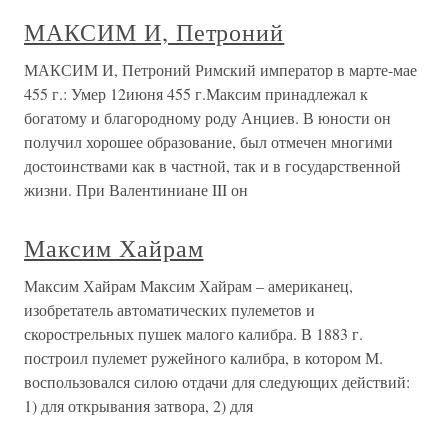
МАКСИМ И, Петроний
МАКСИМ И, Петроний Римский император в марте-мае
455 г.: Умер 12июня 455 г.Максим принадлежал к
богатому и благородному роду Анциев. В юности он
получил хорошее образование, был отмечен многими
достоинствами как в частной, так и в государственной
жизни. При Валентиниане III он
Максим Хайрам
Максим Хайрам Максим Хайрам – американец,
изобретатель автоматических пулеметов и
скорострельных пушек малого калибра. В 1883 г.
построил пулемет ружейного калибра, в котором М.
воспользовался силою отдачи для следующих действий:
1) для открывания затвора, 2) для