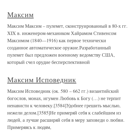
Максим
Максим Максим – пулемет, сконструированный в 80-х гг.
XIX в. инженером-механиком Хайрамом Стивенсом
Максимом (1840—1916) как первое технически
созданное автоматическое оружие.Разработанный
пулемет был предложен военному ведомству США,
который счел орудие бесперспективной
Максим Исповедник
Максим Исповедник (ок. 580 – 662 гг.) византийский
богослов, монах, игумен Любовь к Богу (…) не терпит
ненависти к человеку.[3584]Удобнее грешить мыслью,
нежели делом.[3585]Не примеряй себя к слабейшим из
людей, а лучше расширяй себя в меру заповеди о любви.
Примеряясь к людям,