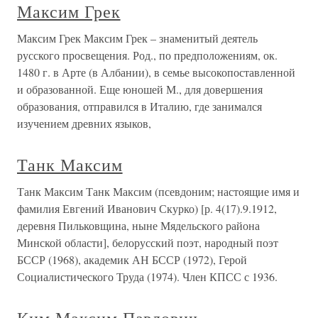
Максим Грек
Максим Грек Максим Грек – знаменитый деятель
русского просвещения. Род., по предположениям, ок.
1480 г. в Арте (в Албании), в семье высокопоставленной
и образованной. Еще юношей М., для довершения
образования, отправился в Италию, где занимался
изучением древних языков,
Танк Максим
Танк Максим Танк Максим (псевдоним; настоящие имя и
фамилия Евгений Иванович Скурко) [р. 4(17).9.1912,
деревня Пильковщина, ныне Мядельского района
Минской области], белорусский поэт, народный поэт
БССР (1968), академик АН БССР (1972), Герой
Социалистического Труда (1974). Член КПСС с 1936.