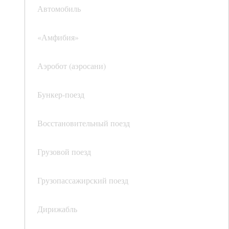
Автомобиль
«Амфибия»
Аэробот (аэросани)
Бункер-поезд
Восстановительный поезд
Грузовой поезд
Грузопассажирский поезд
Дирижабль