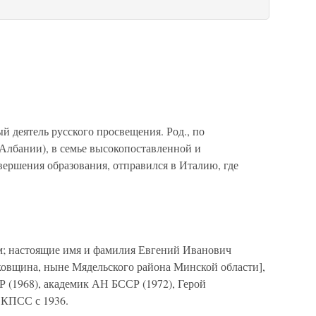
 деятель русского просвещения. Род., по
в Албании), в семье высокопоставленной и
вершения образования, отправился в Италию, где
; настоящие имя и фамилия Евгений Иванович
льковщина, ныне Мядельского района Минской области],
 (1968), академик АН БССР (1972), Герой
 КПСС с 1936.