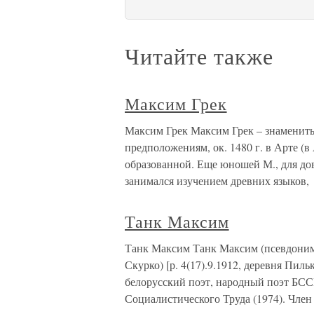
Читайте также
Максим Грек
Максим Грек Максим Грек – знаменитый
предположениям, ок. 1480 г. в Арте (
образованной. Еще юношей М., для до
занимался изучением древних языков,
Танк Максим
Танк Максим Танк Максим (псевдоним
Скурко) [р. 4(17).9.1912, деревня Пи
белорусский поэт, народный поэт БССР
Социалистического Труда (1974). Член