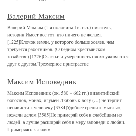
Валерий Максим
Валерий Максим (1-я половина I в. н.э.) писатель,
историк Имеет все тот, кто ничего не желает.
[1225]Клочок земли, у которого больше хозяев, чем
требуется работников. (О бедном крестьянском
хозяйстве).[1226]Счастье и умеренность плохо уживаются
друг с другом.Чрезмерное пристрастие
Максим Исповедник
Максим Исповедник (ок. 580 – 662 гг.) византийский
богослов, монах, игумен Любовь к Богу (…) не терпит
ненависти к человеку.[3584]Удобнее грешить мыслью,
нежели делом.[3585]Не примеряй себя к слабейшим из
людей, а лучше расширяй себя в меру заповеди о любви.
Примеряясь к людям,