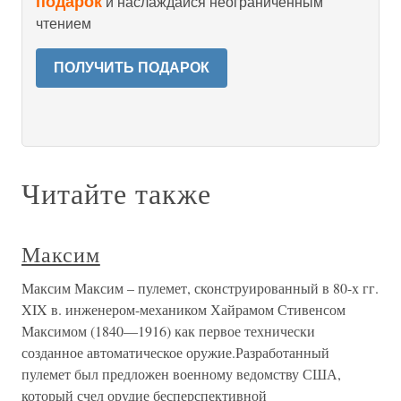
подарок
и наслаждайся неограниченным
чтением
ПОЛУЧИТЬ ПОДАРОК
Читайте также
Максим
Максим Максим – пулемет, сконструированный в 80-х гг.
XIX в. инженером-механиком Хайрамом Стивенсом
Максимом (1840—1916) как первое технически
созданное автоматическое оружие.Разработанный
пулемет был предложен военному ведомству США,
который счел орудие бесперспективной