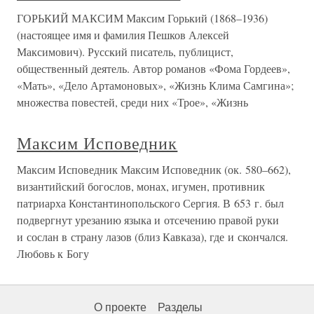
ГОРЬКИЙ МАКСИМ Максим Горький (1868–1936)
(настоящее имя и фамилия Пешков Алексей
Максимович). Русский писатель, публицист,
общественный деятель. Автор романов «Фома Гордеев»,
«Мать», «Дело Артамоновых», «Жизнь Клима Самгина»;
множества повестей, среди них «Трое», «Жизнь
Максим Исповедник
Максим Исповедник Максим Исповедник (ок. 580–662),
византийский богослов, монах, игумен, противник
патриарха Константинопольского Сергия. В 653 г. был
подвергнут урезанию языка и отсечению правой руки
и сослан в страну лазов (близ Кавказа), где и скончался.
Любовь к Богу
О проекте
Разделы