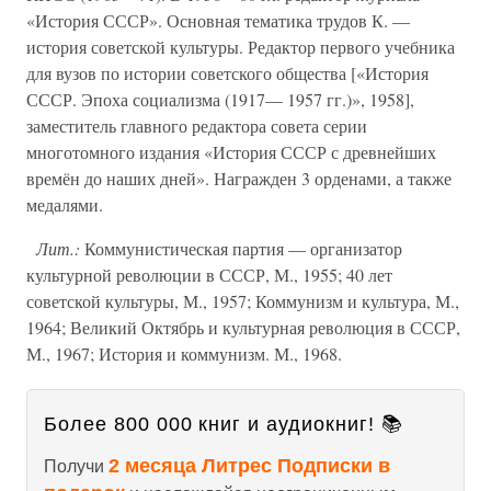
«История СССР». Основная тематика трудов К. —
история советской культуры. Редактор первого учебника
для вузов по истории советского общества [«История
СССР. Эпоха социализма (1917— 1957 гг.)», 1958],
заместитель главного редактора совета серии
многотомного издания «История СССР с древнейших
времён до наших дней». Награжден 3 орденами, а также
медалями.
Лит.:
Коммунистическая партия — организатор
культурной революции в СССР, М., 1955; 40 лет
советской культуры, М., 1957; Коммунизм и культура, М.,
1964; Великий Октябрь и культурная революция в СССР,
М., 1967; История и коммунизм. М., 1968.
Более 800 000 книг и аудиокниг! 📚
2 месяца Литрес Подписки в
Получи