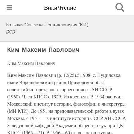
ВикиЧтение
Большая Советская Энциклопедия (КИ)
БСЭ
Ким Максим Павлович
Ким Максим Павлович
Ким
Максим Павлович [р. 12(25).5.1908, с. Пуциловка,
ныне Ворошиловский район Приморской обл.],
советский историк, член-корреспондент АН СССР
(1960). Член КПСС с 1929. Из крестьян. В 1934 окончил
Московский институт истории, философии и литературы
(МИФЛИ). До 1951 на преподавательской работе в вузах
Москвы, с 1951 — в институте истории СССР АН СССР.
Заведующий кафедрой Академии обществ, наук при ЦК
КПСС (1965—71). В 1956—60 гл. редактор журнала