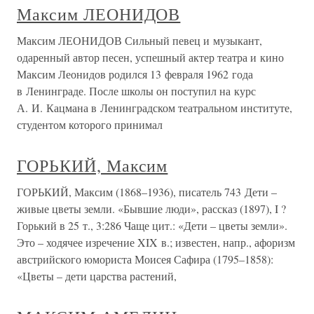
Максим ЛЕОНИДОВ
Максим ЛЕОНИДОВ Сильный певец и музыкант,
одаренный автор песен, успешный актер театра и кино
Максим Леонидов родился 13 февраля 1962 года
в Ленинграде. После школы он поступил на курс
А. И. Кацмана в Ленинградском театральном институте,
студентом которого принимал
ГОРЬКИЙ, Максим
ГОРЬКИЙ, Максим (1868–1936), писатель 743 Дети –
живые цветы земли. «Бывшие люди», рассказ (1897), I ?
Горький в 25 т., 3:286 Чаще цит.: «Дети – цветы земли».
Это – ходячее изречение XIX в.; известен, напр., афоризм
австрийского юмориста Моисея Сафира (1795–1858):
«Цветы – дети царства растений,