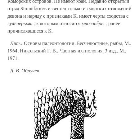
Коморских островов. Не имеют хоан. Недавно открытый
отряд Struniiformes известен только из морских отложений
девона и наряду с признаками К. имеет черты сходства с
лучепёрыми ,
к которым относятся
многопёры ,
ранее
причислявшиеся к К.
Лит.:
Основы палеонтологии. Бесчелюстные, рыбы, М..
1964; Никольский Г. В., Частная ихтиология, 3 изд., М.,
1971.
Д. В. Обручев.