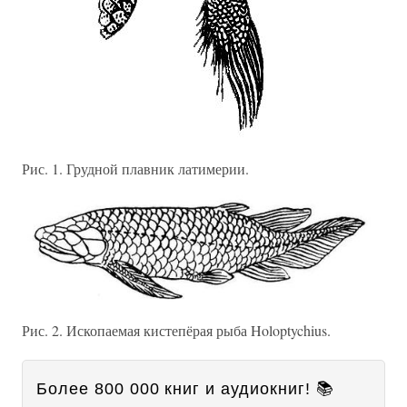
Рис. 1. Грудной плавник латимерии.
Рис. 2. Ископаемая кистепёрая рыба Holoptychius.
Более 800 000 книг и аудиокниг! 📚