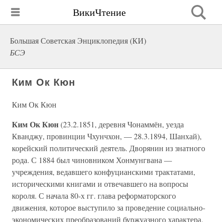
ВикиЧтение
Большая Советская Энциклопедия (КИ)
БСЭ
Ким Ок Кюн
Ким Ок Кюн
Ким Ок Кюн
(23.2.1851, деревня Чонаммён, уезда
Кванджу, провинции Чхунчхон, — 28.3.1894, Шанхай),
корейский политический деятель. Дворянин из знатного
рода. С 1884 был чиновником Хонмунгвана —
учреждения, ведавшего конфуцианскими трактатами,
историческими книгами и отвечавшего на вопросы
короля. С начала 80-х гг. глава реформаторского
движения, которое выступило за проведение социально-
экономических преобразований буржуазного характера.