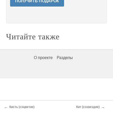
ПОЛУЧИТЬ ПОДАРОК
Читайте также
О проекте
Разделы
←
→
Кисть (соцветие)
Кит (созвездие)