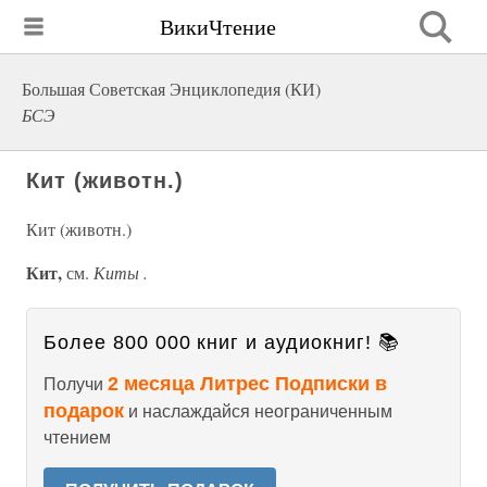
ВикиЧтение
Большая Советская Энциклопедия (КИ)
БСЭ
Кит (животн.)
Кит (животн.)
Кит,
см.
Киты .
Более 800 000 книг и аудиокниг! 📚
2 месяца Литрес Подписки в
Получи
подарок
и наслаждайся неограниченным
чтением