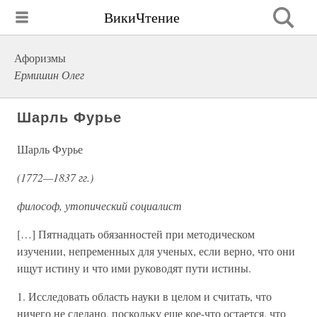
ВикиЧтение
Афоризмы
Ермишин Олег
Шарль Фурье
Шарль Фурье
(1772—1837 гг.)
философ, утопический социалист
[…] Пятнадцать обязанностей при методическом
изучении, непременных для ученых, если верно, что они
ищут истину и что ими руководят пути истины.
1. Исследовать область науки в целом и считать, что
ничего не сделано, поскольку еще кое-что остается, что