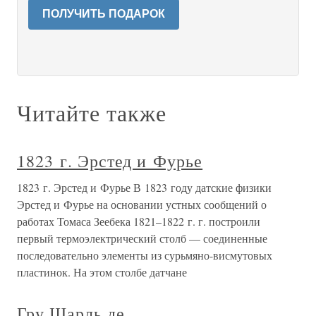
ПОЛУЧИТЬ ПОДАРОК
Читайте также
1823 г. Эрстед и Фурье
1823 г. Эрстед и Фурье В 1823 году датские физики
Эрстед и Фурье на основании устных сообщений о
работах Томаса Зеебека 1821–1822 г. г. построили
первый термоэлектрический столб — соединенные
последовательно элементы из сурьмяно-висмутовых
пластинок. На этом столбе датчане
Гру Шарль де