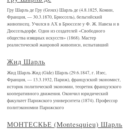
Гру Шарль де Гру (Groux) Шарль де (4.8.1825, Комин,
Франция, — 30.3.1870, Брюссель), бельгийский
живописец. Учился в АХ в Брюсселе у Ф. Ж. Навеза и в
Дюссельдорфе. Один из создателей «Свободного
общества изящных искусств» (1868). Мастер
реалистической жанровой живописи, испытавший
Жид Шарль
Жид Шарль Жид (Gide) Шарль (29.6.1847, г. Изес,
Франция, — 13.3.1932, Париж), французский экономист,
историк политической экономии, теоретик французского
кооперативного движения. Окончил юридический
факультет Парижского университета (1874). Профессор
политэкономии Парижского
МОНТЕСКЬЕ (Montesquieu) Шарль