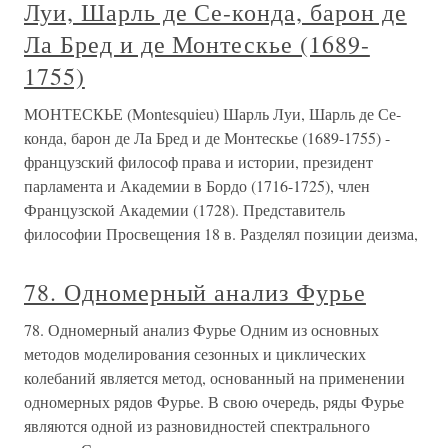
Луи, Шарль де Се-конда, барон де
Ла Бред и де Монтескье (1689-
1755)
МОНТЕСКЬЕ (Montesquieu) Шарль Луи, Шарль де Се-
конда, барон де Ла Бред и де Монтескье (1689-1755) -
французский философ права и истории, президент
парламента и Академии в Бордо (1716-1725), член
Французской Академии (1728). Представитель
философии Просвещения 18 в. Разделял позиции деизма,
78. Одномерный анализ Фурье
78. Одномерный анализ Фурье Одним из основных
методов моделирования сезонных и циклических
колебаний является метод, основанный на применении
одномерных рядов Фурье. В свою очередь, ряды Фурье
являются одной из разновидностей спектрального