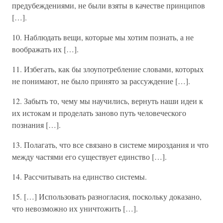
предубеждениями, не были взяты в качестве принципов
[…].
10. Наблюдать вещи, которые мы хотим познать, а не
воображать их […].
11. Избегать, как бы злоупотребление словами, которых
не понимают, не было принято за рассуждение […].
12. Забыть то, чему мы научились, вернуть наши идеи к
их истокам и проделать заново путь человеческого
познания […].
13. Полагать, что все связано в системе мироздания и что
между частями его существует единство […].
14. Рассчитывать на единство системы.
15. […] Использовать разногласия, поскольку доказано,
что невозможно их уничтожить […].