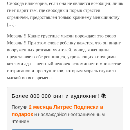
Свобода иллюзорна, если она не является всеобщей; лишь
гнет царит там, где свободный порыв страстей
ограничен, предоставлен только крайнему меньшинству
[…].
Мораль!!! Какие грустные мысли порождает это слово!
Мораль!!! При этом слове ребенку кажется, что он видит
вооруженных розгами учителей, молодая женщина
представляет себе ревнивцев, угрожающих кипящими
котлами ада… честный человек вспоминает о множестве
интриганов и преступников, которым мораль служила
маской во все времена.
Более 800 000 книг и аудиокниг! 📚
2 месяца Литрес Подписки в
Получи
подарок
и наслаждайся неограниченным
чтением