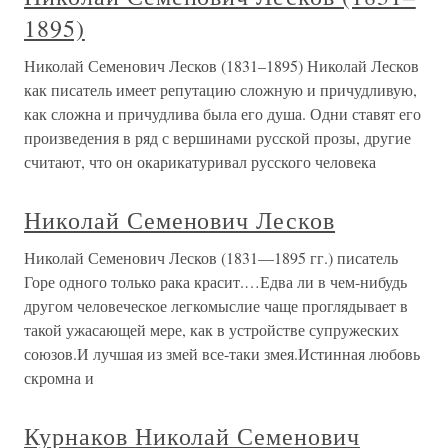
1895)
Николай Семенович Лесков (1831–1895) Николай Лесков
как писатель имеет репутацию сложную и причудливую,
как сложна и причудлива была его душа. Одни ставят его
произведения в ряд с вершинами русской прозы, другие
считают, что он окарикатуривал русского человека
Николай Семенович Лесков
Николай Семенович Лесков (1831—1895 гг.) писатель
Горе одного только рака красит.…Едва ли в чем-нибудь
другом человеческое легкомыслие чаще проглядывает в
такой ужасающей мере, как в устройстве супружеских
союзов.И лучшая из змей все-таки змея.Истинная любовь
скромна и
Курнаков Николай Семенович