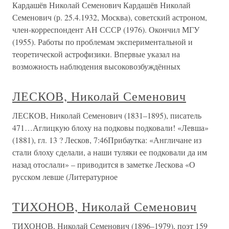
Кардашёв Николай Семенович Кардашёв Николай
Семенович (р. 25.4.1932, Москва), советский астроном,
член-корреспондент АН СССР (1976). Окончил МГУ
(1955). Работы по проблемам экспериментальной и
теоретической астрофизики. Впервые указал на
возможность наблюдения высоковозбуждённых
ЛЕСКОВ, Николай Семенович
ЛЕСКОВ, Николай Семенович (1831–1895), писатель
471…Аглицкую блоху на подковы подковали! «Левша»
(1881), гл. 13 ? Лесков, 7:46Прибаутка: «Англичане из
стали блоху сделали, а наши туляки ее подковали да им
назад отослали» – приводится в заметке Лескова «О
русском левше (Литературное
ТИХОНОВ, Николай Семенович
ТИХОНОВ, Николай Семенович (1896–1979), поэт 159