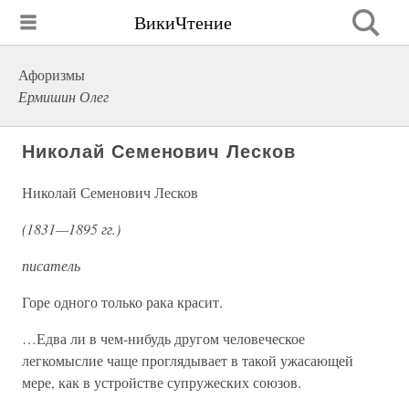
ВикиЧтение
Афоризмы
Ермишин Олег
Николай Семенович Лесков
Николай Семенович Лесков
(1831—1895 гг.)
писатель
Горе одного только рака красит.
…Едва ли в чем-нибудь другом человеческое
легкомыслие чаще проглядывает в такой ужасающей
мере, как в устройстве супружеских союзов.