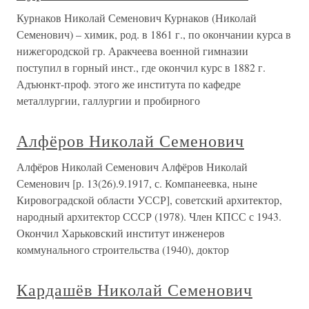
Курнаков Николай Семенович Курнаков (Николай
Семенович) – химик, род. в 1861 г., по окончании курса в
нижегородской гр. Аракчеева военной гимназии
поступил в горный инст., где окончил курс в 1882 г.
Адъюнкт-проф. этого же института по кафедре
металлургии, галлургии и пробирного
Алфёров Николай Семенович
Алфёров Николай Семенович Алфёров Николай
Семенович [р. 13(26).9.1917, с. Компанеевка, ныне
Кировоградской области УССР], советский архитектор,
народный архитектор СССР (1978). Член КПСС с 1943.
Окончил Харьковский институт инженеров
коммунального строительства (1940), доктор
Кардашёв Николай Семенович