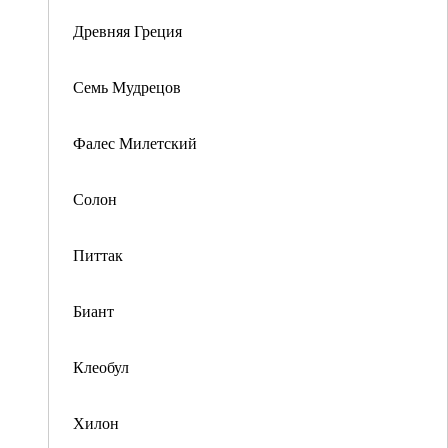
Древняя Греция
Семь Мудрецов
Фалес Милетский
Солон
Питтак
Биант
Клеобул
Хилон