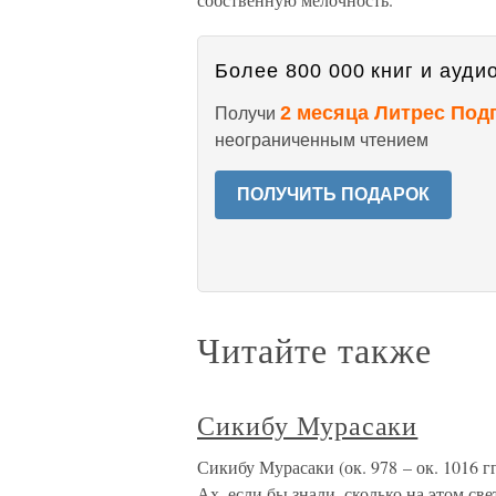
Более 800 000 книг и аудио
2 месяца Литрес Под
Получи
неограниченным чтением
ПОЛУЧИТЬ ПОДАРОК
Читайте также
Сикибу Мурасаки
Сикибу Мурасаки (ок. 978 – ок. 1016 г
Ах, если бы знали, сколько на этом св