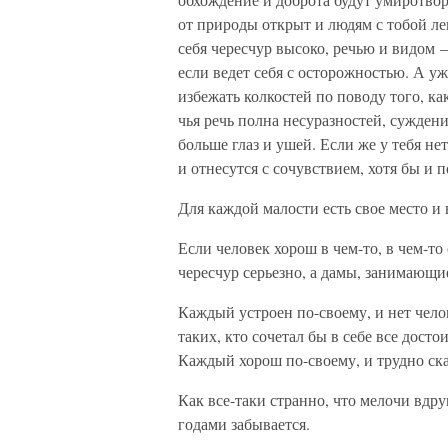
от природы открыт и людям с тобой лег
себя чересчур высоко, речью и видом 
если ведет себя с осторожностью. А уж
избежать колкостей по поводу того, ка
чья речь полна несуразностей, сужден
больше глаз и ушей. Если же у тебя не
и отнесутся с сочувствием, хотя бы и 
Для каждой малости есть свое место и 
Если человек хорош в чем-то, в чем-то 
чересчур серьезно, а дамы, занимающи
Каждый устроен по-своему, и нет чело
таких, кто сочетал бы в себе все досто
Каждый хорош по-своему, и трудно ска
Как все-таки странно, что мелочи вдруг
годами забывается.