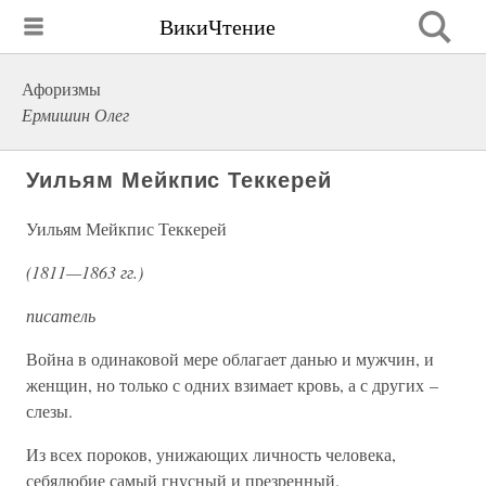
ВикиЧтение
Афоризмы
Ермишин Олег
Уильям Мейкпис Теккерей
Уильям Мейкпис Теккерей
(1811—1863 гг.)
писатель
Война в одинаковой мере облагает данью и мужчин, и
женщин, но только с одних взимает кровь, а с других –
слезы.
Из всех пороков, унижающих личность человека,
себялюбие самый гнусный и презренный.