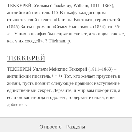
ТЕККЕРЕЙ, Уильям (Thackeray, William, 1811–1863),
английский писатель 115 В шкафу каждого дома
отыщется свой скелет. «Панч на Востоке», серия статей
(1845) Затем в романе «Семья Ньюкомов» (1854), гл. 55:
«…У них в шкафах был спрятан скелет, а то и два, так же,
как у их соседей». ? Titelman, p.
ТЕККЕРЕЙ
ТЕККЕРЕЙ Уильям Мейкпис Теккерей (1811–1863) –
английский писатель.* * *• Тот, кто желает преуспеть в
жизни, пусть помнит следующее правило: наступление –
единственный секрет. Дерзайте, и мир вам покорится, а
если он вас иногда и одолеет, то дерзайте снова, и вы
добьетесь
О проекте
Разделы