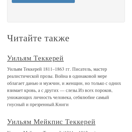
Читайте также
Уильям Теккерей
Уильям Теккерей 1811–1863 гг. Писатель, мастер
реалистической прозы. Война в одинаковой мере
облагает данью и мужчин, и женщин, но только с одних
взимает кровь, а с других — слезы.Из всех пороков,
унижающих личность человека, себялюбие самый
гнусный и презренный.Книги
Уильям Мейкпис Теккерей