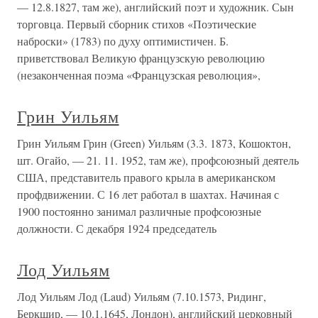
— 12.8.1827, там же), английский поэт и художник. Сын
торговца. Первый сборник стихов «Поэтические
наброски» (1783) по духу оптимистичен. Б.
приветствовал Великую французскую революцию
(незаконченная поэма «Французская революция»,
Грин Уильям
Грин Уильям Грин (Green) Уильям (3.3. 1873, Кошоктон,
шт. Огайо, — 21. 11. 1952, там же), профсоюзный деятель
США, представитель правого крыла в американском
профдвижении. С 16 лет работал в шахтах. Начиная с
1900 постоянно занимал различные профсоюзные
должности. С декабря 1924 председатель
Лод Уильям
Лод Уильям Лод (Laud) Уильям (7.10.1573, Ридинг,
Беркшир, — 10.1.1645, Лондон), английский церковный