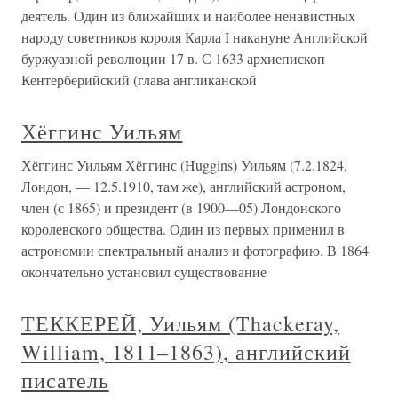
деятель. Один из ближайших и наиболее ненавистных
народу советников короля Карла I накануне Английской
буржуазной революции 17 в. С 1633 архиепископ
Кентерберийский (глава англиканской
Хёггинс Уильям
Хёггинс Уильям Хёггинс (Huggins) Уильям (7.2.1824,
Лондон, — 12.5.1910, там же), английский астроном,
член (с 1865) и президент (в 1900—05) Лондонского
королевского общества. Один из первых применил в
астрономии спектральный анализ и фотографию. В 1864
окончательно установил существование
ТЕККЕРЕЙ, Уильям (Thackeray,
William, 1811–1863), английский
писатель