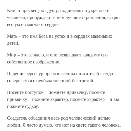
Книги просвещают душу, поднимают и укрепляют
человека, пробуждают в нем лучшие стремления, острят
его ум и смягчают сердце.
Мать – это имя Бога на устах и в сердцах маленьких
детей.
Мир – это зеркало, и оно возвращает каждому его
собственное изображение.
Падение чересчур превознесенных писателей всегда
совершается с необыкновенной быстротой.
Посейте поступок – пожнете привычку, посейте
привычку – пожнете характер, посейте характер – и вы
пожнете судьбу.
Создатель объединил весь род человеческий цепью
любви. Я часто думаю, что нет на свете такого человека,