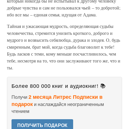
который никогда бы не испытывал к другому человеку
добрые чувства и сам не пользовался чьей – то добротой;
ибо все мы – единая семья, идущая от Адама.
Тайная и ужасающая мудрость, определяющая судьбы
человечества, стремится унизить кроткого, доброго и
мудрого и возвысить себялюбца, дурака и злодея. О, будь
смиренным, брат мой, когда судьба благоволит к тебе!
Будь ласков с теми, кому меньше посчастливилось, чем
тебе, несмотря на то, что они заслуживают того же, что и
ты.
Более 800 000 книг и аудиокниг! 📚
2 месяца Литрес Подписки в
Получи
подарок
и наслаждайся неограниченным
чтением
ПОЛУЧИТЬ ПОДАРОК