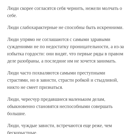
Люди скорее согласятся себя чернить, нежели молчать о
себе.
Люди слабохарактерные не способны быть искренними.
Люди упрямо не соглашаются с самыми здравыми
суждениями не по недостатку проницательности, а из-за
избытка гордости: они видят, что первые ряды в правом
деле разобраны, а последние им не хочется занимать.
Люди часто похваляются самыми преступными
страстями, но в зависти, страсти робкой и стыдливой,
никто не смеет признаться.
Люди, чересчур предавшиеся маленьким делам,
обыкновенно становятся неспособными совершать
большие.
Люди, чуждые зависти, встречаются еще реже, чем
бескорыстные.