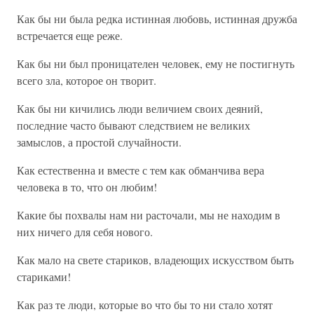
Как бы ни была редка истинная любовь, истинная дружба
встречается еще реже.
Как бы ни был проницателен человек, ему не постигнуть
всего зла, которое он творит.
Как бы ни кичились люди величием своих деяний,
последние часто бывают следствием не великих
замыслов, а простой случайности.
Как естественна и вместе с тем как обманчива вера
человека в то, что он любим!
Какие бы похвалы нам ни расточали, мы не находим в
них ничего для себя нового.
Как мало на свете стариков, владеющих искусством быть
стариками!
Как раз те люди, которые во что бы то ни стало хотят