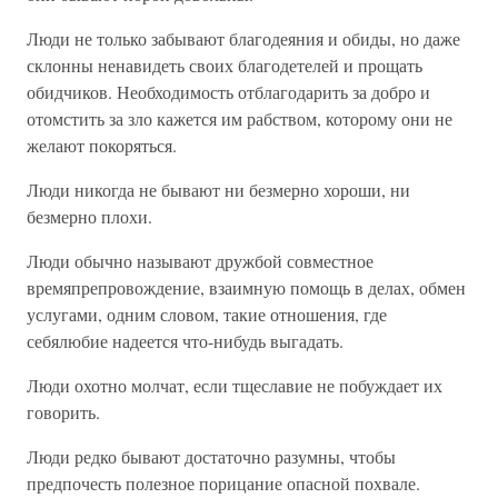
Люди не только забывают благодеяния и обиды, но даже
склонны ненавидеть своих благодетелей и прощать
обидчиков. Необходимость отблагодарить за добро и
отомстить за зло кажется им рабством, которому они не
желают покоряться.
Люди никогда не бывают ни безмерно хороши, ни
безмерно плохи.
Люди обычно называют дружбой совместное
времяпрепровождение, взаимную помощь в делах, обмен
услугами, одним словом, такие отношения, где
себялюбие надеется что-нибудь выгадать.
Люди охотно молчат, если тщеславие не побуждает их
говорить.
Люди редко бывают достаточно разумны, чтобы
предпочесть полезное порицание опасной похвале.