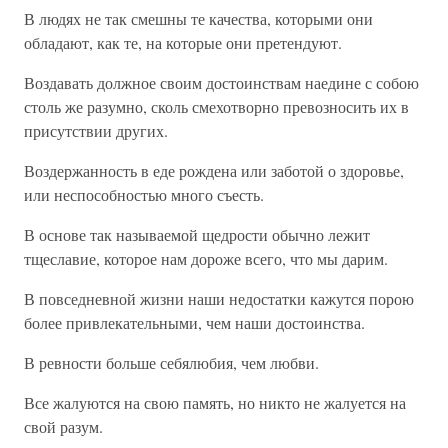
В людях не так смешны те качества, которыми они
обладают, как те, на которые они претендуют.
Воздавать должное своим достоинствам наедине с собою
столь же разумно, сколь смехотворно превозносить их в
присутствии других.
Воздержанность в еде рождена или заботой о здоровье,
или неспособностью много съесть.
В основе так называемой щедрости обычно лежит
тщеславие, которое нам дороже всего, что мы дарим.
В повседневной жизни наши недостатки кажутся порою
более привлекательными, чем наши достоинства.
В ревности больше себялюбия, чем любви.
Все жалуются на свою память, но никто не жалуется на
свой разум.