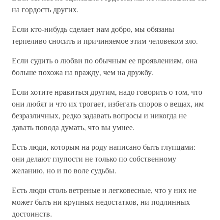
на гордость других.
Если кто-нибудь сделает нам добро, мы обязаны
терпеливо сносить и причиняемое этим человеком зло.
Если судить о любви по обычным ее проявлениям, она
больше похожа на вражду, чем на дружбу.
Если хотите нравиться другим, надо говорить о том, что
они любят и что их трогает, избегать споров о вещах, им
безразличных, редко задавать вопросы и никогда не
давать повода думать, что вы умнее.
Есть люди, которым на роду написано быть глупцами:
они делают глупости не только по собственному
желанию, но и по воле судьбы.
Есть люди столь ветреные и легковесные, что у них не
может быть ни крупных недостатков, ни подлинных
достоинств.