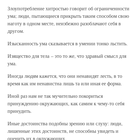
Злоупотребление хитростью говорит об ограниченности
ума; люди, пытающиеся прикрыть таким способом свою
наготу в одном месте, неизбежно разоблачают себя в
другом.
Изысканность ума сказывается в умении тонко льстить.
Изящество для тела – это то же, что здравый смысл для
ума.
Иногда людям кажется, что они ненавидят лесть, в то
время как им ненавистна лишь та или иная ее форма.
Иной раз нам не так мучительно покориться
принуждению окружающих, как самим к чему-то себя
принудить.
Иные достоинства подобны зрению или слуху: люди,
лишенные этих достоинств, не способны увидеть и
оценить их в окружающих.