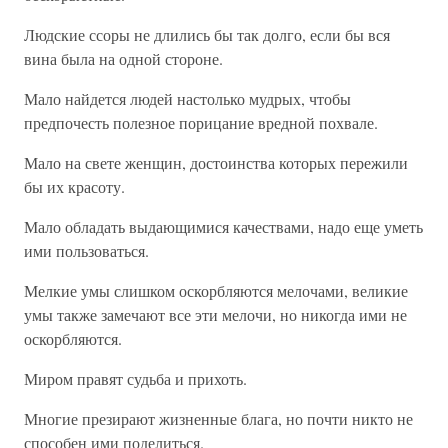
Людские ссоры не длились бы так долго, если бы вся
вина была на одной стороне.
Мало найдется людей настолько мудрых, чтобы
предпочесть полезное порицание вредной похвале.
Мало на свете женщин, достоинства которых пережили
бы их красоту.
Мало обладать выдающимися качествами, надо еще уметь
ими пользоваться.
Мелкие умы слишком оскорбляются мелочами, великие
умы также замечают все эти мелочи, но никогда ими не
оскорбляются.
Миром правят судьба и прихоть.
Многие презирают жизненные блага, но почти никто не
способен ими поделиться.