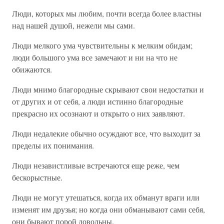
Люди, которых мы любим, почти всегда более властны
над нашей душой, нежели мы сами.
Люди мелкого ума чувствительны к мелким обидам;
люди большого ума все замечают и ни на что не
обижаются.
Люди мнимо благородные скрывают свои недостатки и
от других и от себя, а люди истинно благородные
прекрасно их осознают и открыто о них заявляют.
Люди недалекие обычно осуждают все, что выходит за
пределы их понимания.
Люди независтливые встречаются еще реже, чем
бескорыстные.
Люди не могут утешаться, когда их обманут враги или
изменят им друзья; но когда они обманывают сами себя,
они бывают порой довольны.