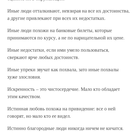
Иные люди отталкивают, невзирая на все их достоинства,
а другие привлекают при всех их недостатках.
Иные люди похожи на банковые билеты, которые
принимаются по курсу, а не по нарицательной их цене.
Иные недостатки, если ими умело пользоваться,
сверкают ярче любых достоинств.
Иные упреки звучат как похвала, зато иные похвалы
хуже злословия.
Искренность – это чистосердечие. Мало кто обладает
этим качеством.
Истинная любовь похожа на привидение: все о ней
говорят, но мало кто ее видел.
Истинно благородные люди никогда ничем не кичатся.