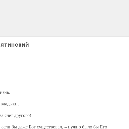
рятинский
изнь.
 владыки,
а счет другого!
 если бы даже Бог существовал, – нужно было бы Его