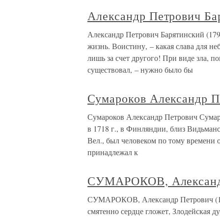
Александр Петрович Ба
Александр Петрович Барятинский (179
жизнь. Воистину, – какая слава для н
лишь за счет другого! При виде зла, п
существовал, – нужно было бы
Сумароков Александр П
Сумароков Александр Петрович Сумаро
в 1718 г., в Финляндии, близ Видьман
Вел., был человеком по тому времени 
принадлежал к
СУМАРОКОВ, Александ
СУМАРОКОВ, Александр Петрович (171
смятенно сердце гложет, Злодейская 