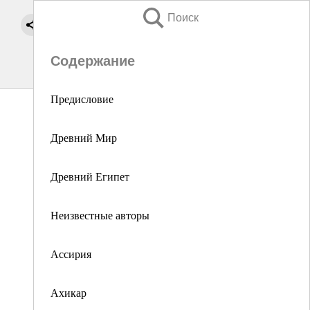
Поиск
Содержание
Предисловие
Древний Мир
Древний Египет
Неизвестные авторы
Ассирия
Ахикар