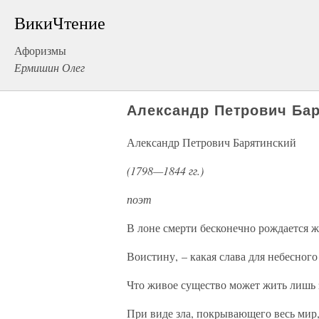
ВикиЧтение
Афоризмы
Ермишин Олег
Александр Петрович Ба
Александр Петрович Барятинский
(1798—1844 гг.)
поэт
В лоне смерти бесконечно рождается ж
Воистину, – какая слава для небесного
Что живое существо может жить лишь з
При виде зла, покрывающего весь мир,