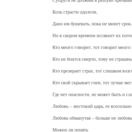
Коль страсти одолели,
Дано им бушевать, пока не минет срок.
Но в скором времени иссякнет их пото
Кто много говорит, тот говорит много 
Кто не боится смерти, тому не страшн
Кто презирает страх, тот слишком возг
Кто свой скрывает гнев, тот лучше мес
Где нет опасности, не может быть и сл
Любовь – жестокий царь, ее всесильно
Любовь обманутая – больше не любовь
Можно ли пенять