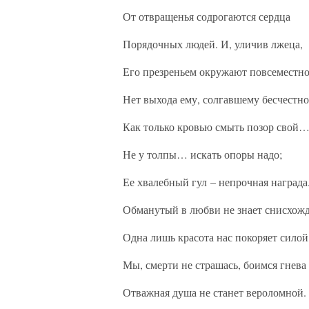
От отвращенья содрогаются сердца
Порядочных людей. И, уличив лжеца,
Его презреньем окружают повсеместно
Нет выхода ему, солгавшему бесчестно
Как только кровью смыть позор свой
Не у толпы… искать опоры надо;
Ее хвалебный гул – непрочная награда
Обманутый в любви не знает снисхожд
Одна лишь красота нас покоряет силой
Мы, смерти не страшась, боимся гнева
Отважная душа не станет вероломной.