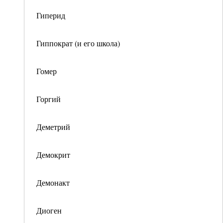
Гиперид
Гиппократ (и его школа)
Гомер
Горгий
Деметрий
Демокрит
Демонакт
Диоген