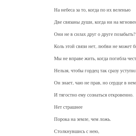
На небеса за то, когда по их веленью
Две связаны души, когда ни на мгнове
Они не в силах друг о друге позабыть?
Коль этой связи нет, любви не может б
Мы не вправе жить, когда погибла чест
Нельзя, чтобы гордец так сразу уступи
Он знает, чаю не прав, но сердце в не
И тягостно ему сознаться откровенно.
Нет страшнее
Порока на земле, чем ложь.
Столкнувшись с нею,