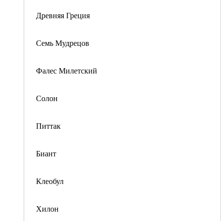
Древняя Греция
Семь Мудрецов
Фалес Милетский
Солон
Питтак
Биант
Клеобул
Хилон