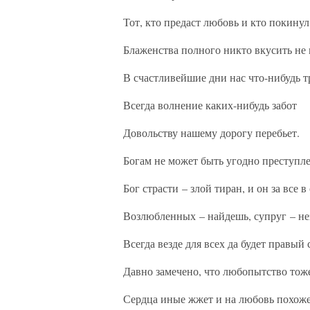
Тот, кто предаст любовь и кто покинул
Блаженства полного никто вкусить не 
В счастливейшие дни нас что-нибудь т
Всегда волнение каких-нибудь забот
Довольству нашему дорогу перебьет.
Богам не может быть угодно преступле
Бог страсти – злой тиран, и он за все в 
Возлюбленных – найдешь, супруг – не
Всегда везде для всех да будет правый 
Давно замечено, что любопытство тож
Сердца иные жжет и на любовь похоже