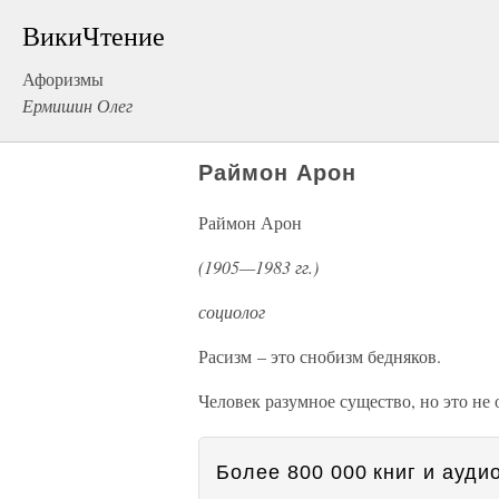
ВикиЧтение
Афоризмы
Ермишин Олег
Раймон Арон
Раймон Арон
(1905—1983 гг.)
социолог
Расизм – это снобизм бедняков.
Человек разумное существо, но это не 
Более 800 000 книг и аудио