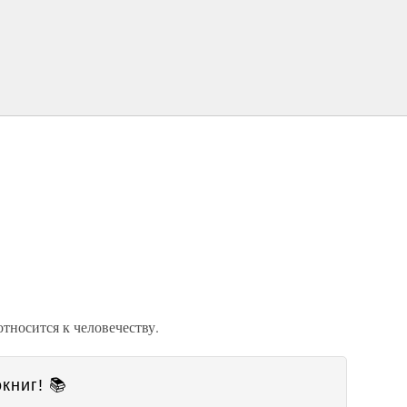
относится к человечеству.
книг! 📚