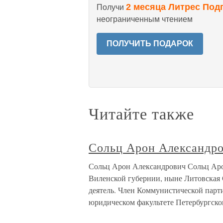
2 месяца Литрес Под
Получи
неограниченным чтением
ПОЛУЧИТЬ ПОДАРОК
Читайте также
Сольц Арон Александр
Сольц Арон Александрович Сольц Арон
Виленской губернии, ныне Литовская 
деятель. Член Коммунистической парти
юридическом факультете Петербургско