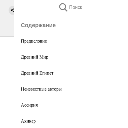
Поиск
Содержание
Предисловие
Древний Мир
Древний Египет
Неизвестные авторы
Ассирия
Ахикар