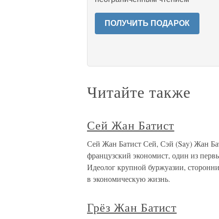
ПОЛУЧИТЬ ПОДАРОК
Читайте также
Сей Жан Батист
Сей Жан Батист Сей, Сэй (Say) Жан Бат
французский экономист, один из перв
Идеолог крупной буржуазии, сторонни
в экономическую жизнь.
Грёз Жан Батист