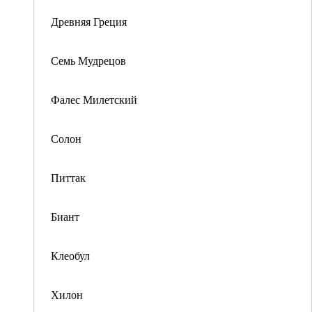
Древняя Греция
Семь Мудрецов
Фалес Милетский
Солон
Питтак
Биант
Клеобул
Хилон