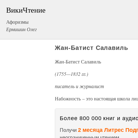
ВикиЧтение
Афоризмы
Ермишин Олег
Жан-Батист Салавиль
Жан-Батист Салавиль
(1755—1832 гг.)
писатель и журналист
Набожность – это настоящая школа ли
Более 800 000 книг и аудио
2 месяца Литрес Под
Получи
неограниченным чтением