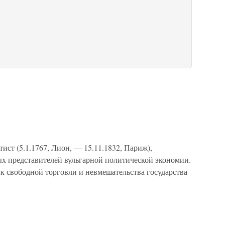
ист (5.1.1767, Лион, — 15.11.1832, Париж),
ых представителей вульгарной политической экономии.
к свободной торговли и невмешательства государства