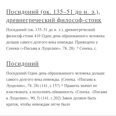
Посидоний (ок. 135–51 до н. э.),
древнегреческий философ-стоик
Посидоний (ок. 135–51 до н. э.), древнегреческий
философ-стоик 419 Один день образованного человека
дольше самого долгого века невежды. Приведено у
Сенеки («Письма к Луцилию», 78, 28). ? Сенека, с.
Посидоний
Посидоний Один день образованного человека дольше
самого долгого века невежды. (Сенека. «Письма к
Луцилию», 78, 28) (141, с.157) * Править значит не
властвовать, а исполнять обязанность. (Сенека. «Письма
к Луцилию», 90, 5) (141, с.202) Закон должен быть
краток, чтобы невеждам легче было