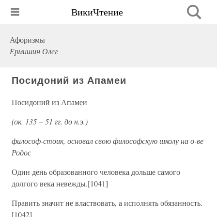
ВикиЧтение
Афоризмы
Ермишин Олег
Посидоний из Апамеи
Посидоний из Апамеи
(ок. 135 – 51 гг. до н.э.)
философ-стоик, основал свою философскую школу на о-ве
Родос
Один день образованного человека дольше самого
долгого века невежды.[1041]
Править значит не властвовать, а исполнять обязанность.
[1042]