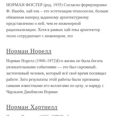
НОРМАН ФОСТЕР (род. 1935) Согласно формулировке
Ф. Ньюби, хай-тек – это эстетизация технологии, больше
обязанная наперед заданному архитектурному
представлению о ней, чем ее инженерной
рационализации. Хотя в рамках хай-тека архитектор
тесно сотрудничает с инженером, это
Норман Норелл
Норман Норелл (1900–1972)Его жизнь не была богата
увлекательными событиями — это был скромный,
застенчивый человек, который всё своё время посвящал
работе. Зато результаты этой работы были признаны
самыми известными его коллегами по цеху, и наряду с
Чарльзом Джеймсом Норман
Норман Хартнелл