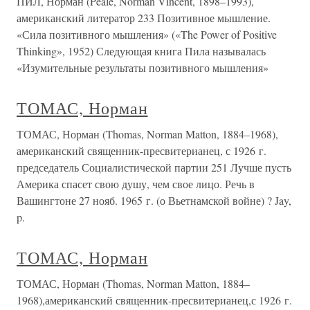
ПИЛ, Норман (Peale, Norman Vincent, 1898–1993),
американский литератор 233 Позитивное мышление.
«Сила позитивного мышления» («The Power of Positive
Thinking», 1952) Следующая книга Пила называлась
«Изумительные результаты позитивного мышления»
ТОМАС, Норман
ТОМАС, Норман (Thomas, Norman Matton, 1884–1968),
американский священник-пресвитерианец, с 1926 г.
председатель Социалистической партии 251 Лучше пусть
Америка спасет свою душу, чем свое лицо. Речь в
Вашингтоне 27 нояб. 1965 г. (о Вьетнамской войне) ? Jay,
p.
ТОМАС, Норман
ТОМАС, Норман (Thomas, Norman Matton, 1884–
1968),американский священник-пресвитерианец,с 1926 г.