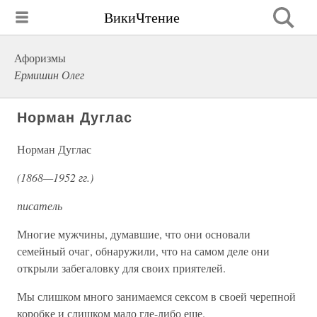
ВикиЧтение
Афоризмы
Ермишин Олег
Норман Дуглас
Норман Дуглас
(1868—1952 гг.)
писатель
Многие мужчины, думавшие, что они основали
семейный очаг, обнаружили, что на самом деле они
открыли забегаловку для своих приятелей.
Мы слишком много занимаемся сексом в своей черепной
коробке и слишком мало где-либо еще.