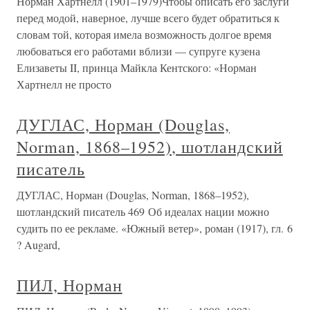
Норман Хартнелл (1901–1979)Чтобы описать его заслуги
перед модой, наверное, лучше всего будет обратиться к
словам той, которая имела возможность долгое время
любоваться его работами вблизи — супруге кузена
Елизаветы II, принца Майкла Кентского: «Норман
Хартнелл не просто
ДУГЛАС, Норман (Douglas,
Norman, 1868–1952), шотландский
писатель
ДУГЛАС, Норман (Douglas, Norman, 1868–1952),
шотландский писатель 469 Об идеалах нации можно
судить по ее рекламе. «Южный ветер», роман (1917), гл. 6
? Augard,
ПИЛ, Норман