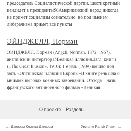
председатель Социалистической партии, шестикратный
кандидат в президенты56Американский народ никогда
не примет социализм сознательно, но под именем
либерализма примет все пункты
ЭЙНДЖЕЛЛ, Норман
ЭЙНДЖЕЛЛ, Норман (Angell, Norman, 1872–1967),
английский литератор15Великая иллюзия.Загл. книги
(«The Great Illusion», 1910); 1-е изд. (1909) вышло под
загл. «Оптическая иллюзия Европы»В книге речь шла о
мнимых выгодах военных завоеваний. Отсюда – назв.
французского антивоенного фильма «Великая
О проекте
Разделы
←
→
Джером Клапка Джером
Уильям Ралф Индж