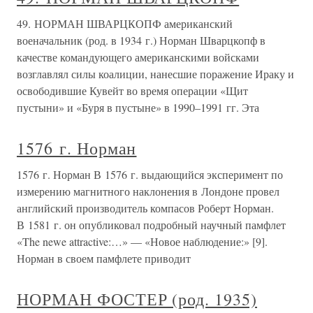
49. НОРМАН ШВАРЦКОПФ американский
военачальник (род. в 1934 г.) Норман Шварцкопф в
качестве командующего американскими войсками
возглавлял силы коалиции, нанесшие поражение Ираку и
освободившие Кувейт во время операции «Щит
пустыни» и «Буря в пустыне» в 1990–1991 гг. Эта
1576 г. Норман
1576 г. Норман В 1576 г. выдающийся эксперимент по
измерению магнитного наклонения в Лондоне провел
английский производитель компасов Роберт Норман.
В 1581 г. он опубликовал подробный научный памфлет
«The newe attractive:…» — «Новое наблюдение:» [9].
Норман в своем памфлете приводит
НОРМАН ФОСТЕР (род. 1935)