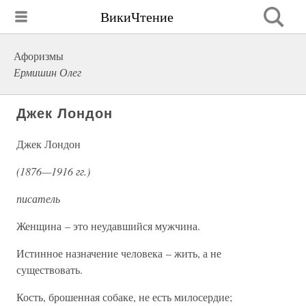
ВикиЧтение
Афоризмы
Ермишин Олег
Джек Лондон
Джек Лондон
(1876—1916 гг.)
писатель
Женщина – это неудавшийся мужчина.
Истинное назначение человека – жить, а не
существовать.
Кость, брошенная собаке, не есть милосердие;