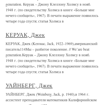
generation. Керуак – Джону Клеллону Холмсу в нояб.
1948 г. (по свидетельству Холмса в книге «Больше мне
нечего сообщить», 1967). В печати выражение появилось
четыре года спустя; статья Холмса в
КЕРУАК, Джек
КЕРУАК, Джек (Kerouac, Jack, 1922–1969),американский
писатель114Мы – разбитое поколение. // We’are beat
generation.Керуак – Джону Клеллону Холмсу в нояб.
1948 г. (по свидетельству Холмса в книге «Больше мне
нечего сообщить», 1967). В печати выражение появилось
четыре года спустя; статья Холмса в
УАЙНБЕРГ, Джек
УАЙНБЕРГ, Джек (Weinberg, Jack, р. 1940),в 1964 г.
ассистент преподавателя математикив Калифорнийском