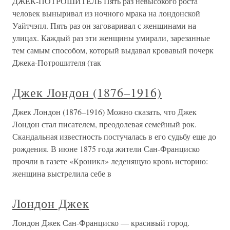
ДЖЕК-ПОТРОШИТЕЛЬ Пять раз невысокого роста
человек выныривал из ночного мрака на лондонской
Уайтчэпл. Пять раз он заговаривал с женщинами на
улицах. Каждый раз эти женщины умирали, зарезанные
тем самым способом, который выдавал кровавый почерк
Джека-Потрошителя (так
Джек Лондон (1876–1916)
Джек Лондон (1876–1916) Можно сказать, что Джек
Лондон стал писателем, преодолевая семейный рок.
Скандальная известность постучалась в его судьбу еще до
рождения. В июне 1875 года жители Сан-Франциско
прочли в газете «Кроникл» леденящую кровь историю:
женщина выстрелила себе в
Лондон Джек
Лондон Джек Сан-Франциско — красивый город.