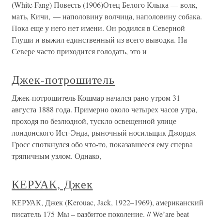
(White Fang) Повесть (1906)Отец Белого Клыка — волк,
мать, Кичи, — наполовину волчица, наполовину собака.
Пока еще у него нет имени. Он родился в Северной
Глуши и выжил единственный из всего выводка. На
Севере часто приходится голодать, это и
Джек-потрошитель
Джек-потрошитель Кошмар начался рано утром 31
августа 1888 года. Примерно около четырех часов утра,
проходя по безлюдной, тускло освещенной улице
лондонского Ист-Энда, рыночный носильщик Джордж
Гросс споткнулся обо что-то, показавшееся ему сперва
тряпичным узлом. Однако,
КЕРУАК, Джек
КЕРУАК, Джек (Kerouac, Jack, 1922–1969), американский
писатель 175 Мы – разбитое поколение. // We’are beat