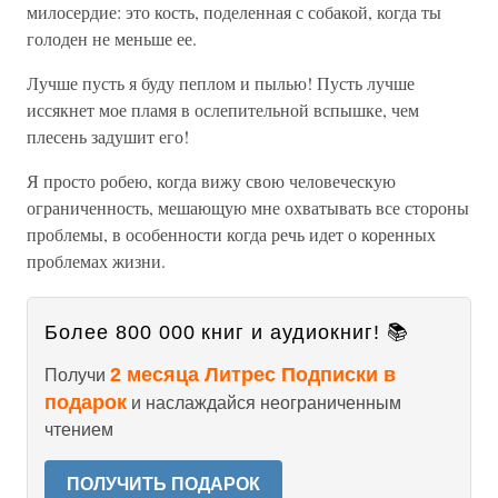
милосердие: это кость, поделенная с собакой, когда ты
голоден не меньше ее.
Лучше пусть я буду пеплом и пылью! Пусть лучше
иссякнет мое пламя в ослепительной вспышке, чем
плесень задушит его!
Я просто робею, когда вижу свою человеческую
ограниченность, мешающую мне охватывать все стороны
проблемы, в особенности когда речь идет о коренных
проблемах жизни.
Более 800 000 книг и аудиокниг! 📚
2 месяца Литрес Подписки в
Получи
подарок
и наслаждайся неограниченным
чтением
ПОЛУЧИТЬ ПОДАРОК