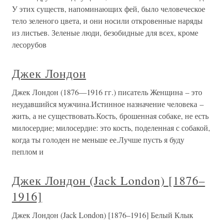
У этих существ, напоминающих фей, было человеческое
тело зеленого цвета, и они носили откровенные наряды
из листьев. Зеленые люди, безобидные для всех, кроме
лесорубов
Джек Лондон
Джек Лондон (1876—1916 гг.) писатель Женщина – это
неудавшийся мужчина.Истинное назначение человека –
жить, а не существовать.Кость, брошенная собаке, не есть
милосердие; милосердие: это кость, поделенная с собакой,
когда ты голоден не меньше ее.Лучше пусть я буду
пеплом и
Джек Лондон (Jack London) [1876–
1916]
Джек Лондон (Jack London) [1876–1916] Белый Клык