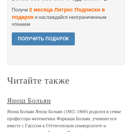
2 месяца Литрес Подписки в
Получи
подарок
и наслаждайся неограниченным
чтением
ПОЛУЧИТЬ ПОДАРОК
Читайте также
Янош Больяи
Янош Больяи Янош Больяи (1802–1860) родился в семье
профессора математики Фаркаша Больяи, учившегося
вместе с Гауссом в Гёттигенском университете и