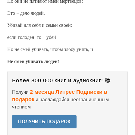
Но они не пятнают имен мертвецов:
Это – дело людей.
Убивай для себя и семьи своей:
если голоден, то – убей!
Но не смей убивать, чтобы злобу унять, и –
Не смей убивать людей
!
Более 800 000 книг и аудиокниг! 📚
2 месяца Литрес Подписки в
Получи
подарок
и наслаждайся неограниченным
чтением
ПОЛУЧИТЬ ПОДАРОК