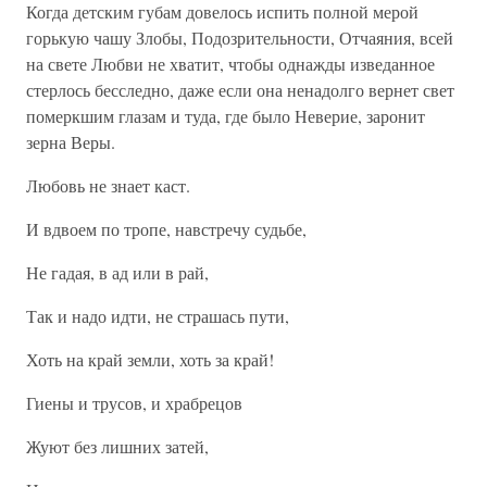
Когда детским губам довелось испить полной мерой
горькую чашу Злобы, Подозрительности, Отчаяния, всей
на свете Любви не хватит, чтобы однажды изведанное
стерлось бесследно, даже если она ненадолго вернет свет
померкшим глазам и туда, где было Неверие, заронит
зерна Веры.
Любовь не знает каст.
И вдвоем по тропе, навстречу судьбе,
Не гадая, в ад или в рай,
Так и надо идти, не страшась пути,
Хоть на край земли, хоть за край!
Гиены и трусов, и храбрецов
Жуют без лишних затей,