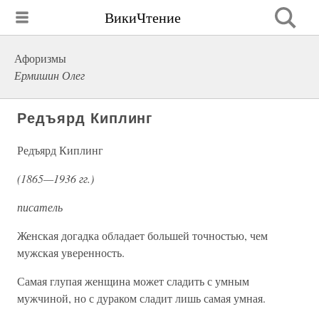
ВикиЧтение
Афоризмы
Ермишин Олег
Редъярд Киплинг
Редъярд Киплинг
(1865—1936 гг.)
писатель
Женская догадка обладает большей точностью, чем
мужская уверенность.
Самая глупая женщина может сладить с умным
мужчиной, но с дураком сладит лишь самая умная.