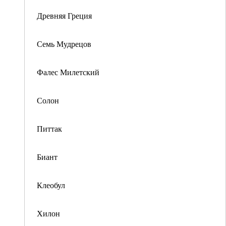
Древняя Греция
Семь Мудрецов
Фалес Милетский
Солон
Питтак
Биант
Клеобул
Хилон