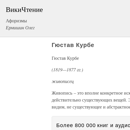
ВикиЧтение
Афоризмы
Ермишин Олег
Гюстав Курбе
Гюстав Курбе
(1819—1877 гг.)
живописец
Живопись – это вполне конкретное ис
действительно существующих вещей. Эт
видим, не существующее и абстрактное
Более 800 000 книг и аудио