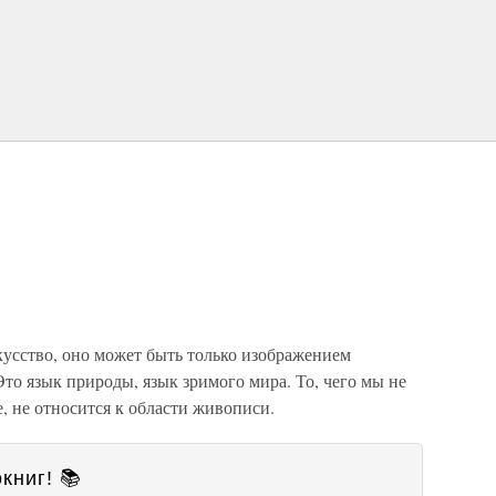
кусство, оно может быть только изображением
о язык природы, язык зримого мира. То, чего мы не
, не относится к области живописи.
книг! 📚