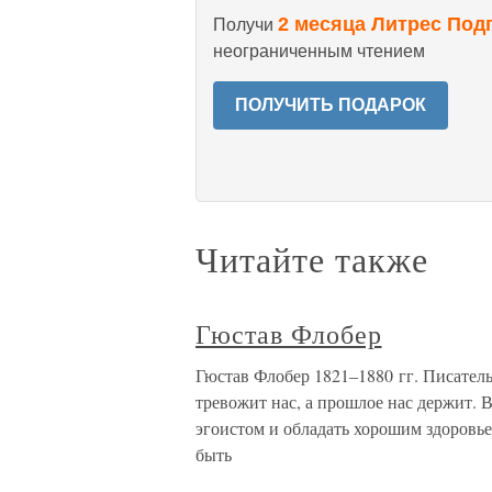
2 месяца Литрес Под
Получи
неограниченным чтением
ПОЛУЧИТЬ ПОДАРОК
Читайте также
Гюстав Флобер
Гюстав Флобер 1821–1880 гг. Писател
тревожит нас, а прошлое нас держит. В
эгоистом и обладать хорошим здоровье
быть