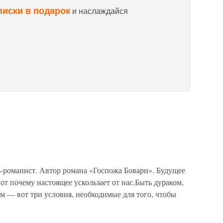
писки в подарок
и наслаждайся
ь-романист. Автор романа «Госпожа Бовари». Будущее
от почему настоящее ускользает от нас.Быть дураком,
м — вот три условия, необходимые для того, чтобы