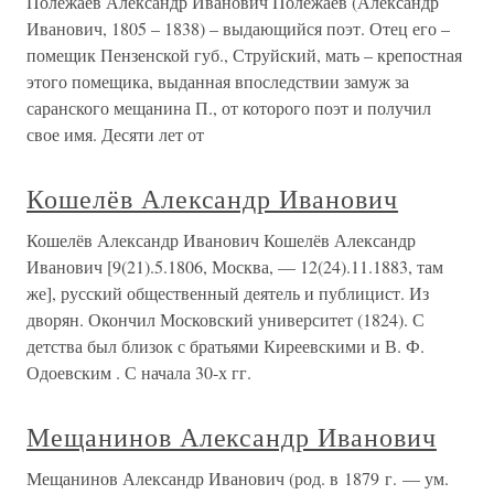
Полежаев Александр Иванович Полежаев (Александр
Иванович, 1805 – 1838) – выдающийся поэт. Отец его –
помещик Пензенской губ., Струйский, мать – крепостная
этого помещика, выданная впоследствии замуж за
саранского мещанина П., от которого поэт и получил
свое имя. Десяти лет от
Кошелёв Александр Иванович
Кошелёв Александр Иванович Кошелёв Александр
Иванович [9(21).5.1806, Москва, — 12(24).11.1883, там
же], русский общественный деятель и публицист. Из
дворян. Окончил Московский университет (1824). С
детства был близок с братьями Киреевскими и В. Ф.
Одоевским . С начала 30-х гг.
Мещанинов Александр Иванович
Мещанинов Александр Иванович (род. в 1879 г. — ум.