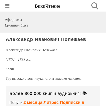
ВикиЧтение
Афоризмы
Ермишин Олег
Александр Иванович Полежаев
Александр Иванович Полежаев
(1804—1838 гг.)
поэт
Где высоко стоит наука, стоит высоко человек.
Более 800 000 книг и аудиокниг! 📚
2 месяца Литрес Подписки в
Получи