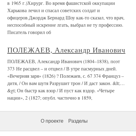
в 1965 г.)Хирург. Во время фашистской оккупации
Харькова лечил и спасал советских солдат и
офицеров.Джордж Бернард Шоу как-то сказал, что врач,
неспособный искренне лгать, выбрал не ту профессию.
Писатель говорил об
ПОЛЕЖАЕВ, Александр Иванович
ПОЛЕЖАЕВ, Александр Иванович (1804–1838), поэт
373 Не расцвел – и отцвел / В утре пасмурных дней.
«Вечерняя заря» (1826) ? Полежаев, с. 67 374 Француз –
дитя, / Он вам шутя Разрушит трон / И даст закон. &lt;…
&gt; Он быстр как взор / И пуст как вздор. «Четыре
нации», 2 (1827; опубл. частично в 1859,
О проекте
Разделы