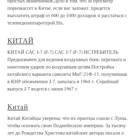
простых мошенников.Дело в том, что за просмотр
порнокассет в Китае, если вас заложат, придется
выплатить штраф от 600 до 1000 долларов и расстаться с
телевидеоаппаратурой.Но,
КИТАЙ
КИТАЙ САС J-7 (F-7) САС J-7 (F-7) ИСТРЕБИТЕЛЬ
Предназначен для ведения воздушных боев, перехвата и
нанесения ударов по воздушным целям.Постройка
китайского варианта самолета МиГ-21Ф-13, получившая
в КНР обозначение J-7, началась в 1964 г. Серийный
выпуск J-7 ведется с июня 1967 г.
Китай
Китай Китайцы уверены, что их праотцы сошли с Луны,
чтобы основать свою Поднебесную империю. За тысячу
лет до Рождества Христова китайские авторы писали о