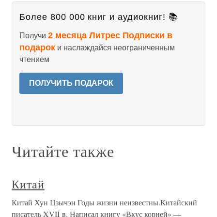
Более 800 000 книг и аудиокниг! 📚
2 месяца Литрес Подписки в
Получи
подарок
и наслаждайся неограниченным
чтением
ПОЛУЧИТЬ ПОДАРОК
Читайте также
Китай
Китай Хун Цзычэн Годы жизни неизвестны.Китайский
писатель XVII в. Написал книгу «Вкус корней» —