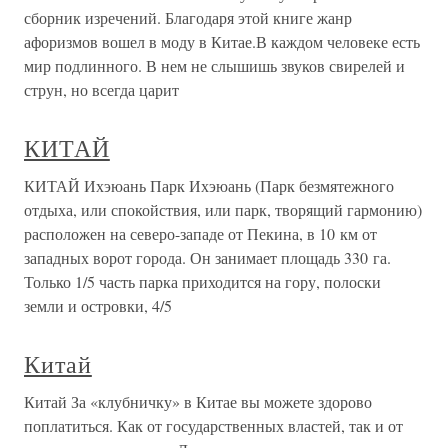
сборник изречений. Благодаря этой книге жанр
афоризмов вошел в моду в Китае.В каждом человеке есть
мир подлинного. В нем не слышишь звуков свирелей и
струн, но всегда царит
КИТАЙ
КИТАЙ Ихэюань Парк Ихэюань (Парк безмятежного
отдыха, или спокойствия, или парк, творящий гармонию)
расположен на северо-западе от Пекина, в 10 км от
западных ворот города. Он занимает площадь 330 га.
Только 1/5 часть парка приходится на гору, полоски
земли и островки, 4/5
Китай
Китай За «клубничку» в Китае вы можете здорово
поплатиться. Как от государственных властей, так и от