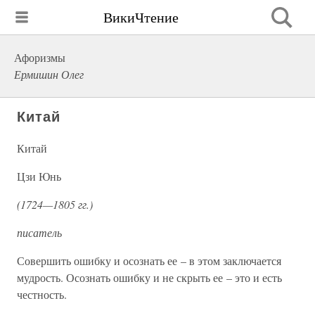
ВикиЧтение
Афоризмы
Ермишин Олег
Китай
Китай
Цзи Юнь
(1724—1805 гг.)
писатель
Совершить ошибку и осознать ее – в этом заключается
мудрость. Осознать ошибку и не скрыть ее – это и есть
честность.