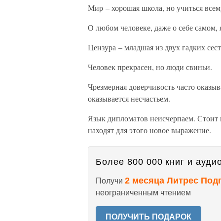
Мир – хорошая школа, но учиться всем
О любом человеке, даже о себе самом, 
Цензура – младшая из двух гадких сес
Человек прекрасен, но люди свиньи.
Чрезмерная доверчивость часто оказыв
оказывается несчастьем.
Язык дипломатов неисчерпаем. Стоит и
находят для этого новое выражение.
Более 800 000 книг и аудио
2 месяца Литрес Под
Получи
неограниченным чтением
ПОЛУЧИТЬ ПОДАРОК