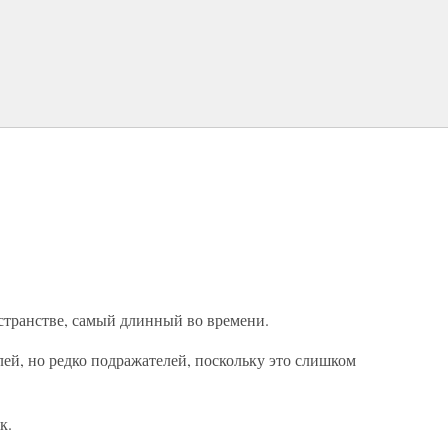
странстве, самый длинный во времени.
ей, но редко подражателей, поскольку это слишком
к.