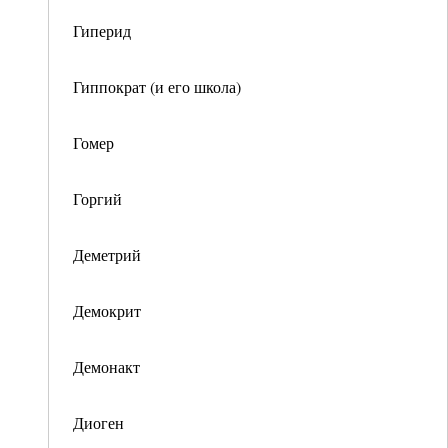
Гиперид
Гиппократ (и его школа)
Гомер
Горгий
Деметрий
Демокрит
Демонакт
Диоген