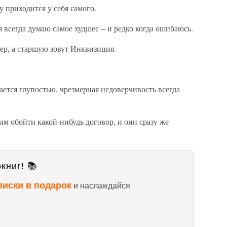
у приходится у себя самого.
я всегда думаю самое худшее – и редко когда ошибаюсь.
тер, а старшую зовут Инквизиция.
ается глупостью, чрезмерная недоверчивость всегда
м обойти какой-нибудь договор, и они сразу же
книг! 📚
писки в подарок
и наслаждайся