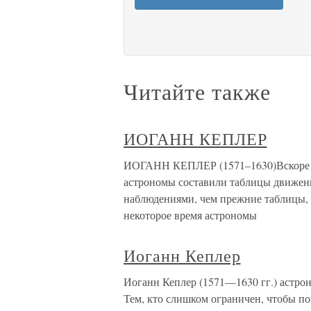
Читайте также
ИОГАНН КЕПЛЕР
ИОГАНН КЕПЛЕР (1571–1630)Вскоре по
астрономы составили таблицы движени
наблюдениями, чем прежние таблицы, 
некоторое время астрономы
Иоганн Кеплер
Иоганн Кеплер (1571—1630 гг.) астро
Тем, кто слишком ограничен, чтобы п