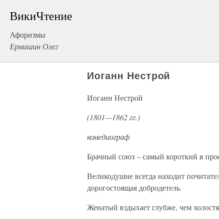
ВикиЧтение
Афоризмы
Ермишин Олег
Иоганн Нестрой
Иоганн Нестрой
(1801—1862 гг.)
комедиограф
Брачный союз – самый короткий в про
Великодушие всегда находит почитател
дорогостоящая добродетель.
Женатый вздыхает глубже, чем холостя