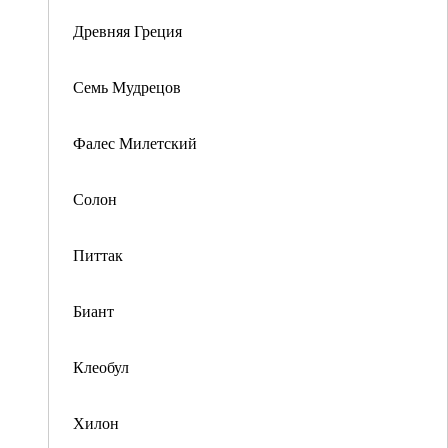
Древняя Греция
Семь Мудрецов
Фалес Милетский
Солон
Питтак
Биант
Клеобул
Хилон