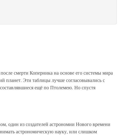
сле смерти Коперника на основе его системы мира
й планет. Эти таблицы лучше согласовывались с
составлявшиеся ещё по Птолемею. Но спустя
ном, один из создателей астрономии Нового времени
онимать астрономическую науку, или слишком