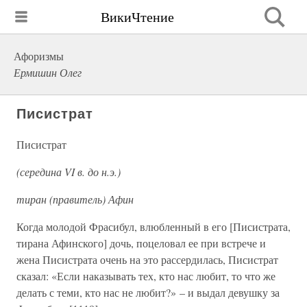
ВикиЧтение
Афоризмы
Ермишин Олег
Писистрат
Писистрат
(середина VI в. до н.э.)
тиран (правитель) Афин
Когда молодой Фрасибул, влюбленный в его [Писистрата,
тирана Афинского] дочь, поцеловал ее при встрече и
жена Писистрата очень на это рассердилась, Писистрат
сказал: «Если наказывать тех, кто нас любит, то что же
делать с теми, кто нас не любит?» – и выдал девушку за