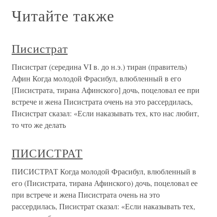
Читайте также
Писистрат
Писистрат (середина VI в. до н.э.) тиран (правитель)
Афин Когда молодой Фрасибул, влюбленный в его
[Писистрата, тирана Афинского] дочь, поцеловал ее при
встрече и жена Писистрата очень на это рассердилась,
Писистрат сказал: «Если наказывать тех, кто нас любит,
то что же делать
ПИСИСТРАТ
ПИСИСТРАТ Когда молодой Фрасибул, влюбленный в
его (Писистрата, тирана Афинского) дочь, поцеловал ее
при встрече и жена Писистрата очень на это
рассердилась, Писистрат сказал: «Если наказывать тех,