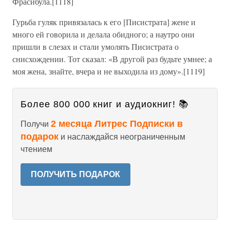
Фрасибула.[1118]
Гурьба гуляк привязалась к его [Писистрата] жене и
много ей говорила и делала обидного; а наутро они
пришли в слезах и стали умолять Писистрата о
снисхождении. Тот сказал: «В другой раз будьте умнее; а
моя жена, знайте, вчера и не выходила из дому».[1119]
Более 800 000 книг и аудиокниг! 📚
2 месяца Литрес Подписки в
Получи
подарок
и наслаждайся неограниченным
чтением
ПОЛУЧИТЬ ПОДАРОК