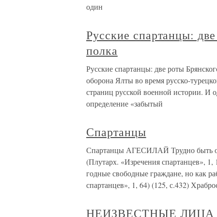
один
Русские спартанцы: две
полка
Русские спартанцы: две роты Брянског
оборона Ялты во время русско-турецк
страниц русской военной истории. И 
определение «забытый
Спартанцы
Спартанцы АГЕСИЛАЙ Трудно быть од
(Плутарх. «Изречения спартанцев», 1, 
годные свободные граждане, но как ра
спартанцев», 1, 64) (125, с.432) Храбро
НЕИЗВЕСТНЫЕ ЛИЦА