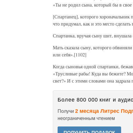
«Ты не родил сына, который бы в свое
[Спартанец], которого хороначальник п
что придумал, как и это место сделать
Спартанка, вручая сыну шит, внушала 
Мать сказала сыну, которого обвиняли
или себя».[1102]
Когда сыновья одной спартанки, бежав 
«Трусливые рабы! Куда вы бежите? Мож
свет?» И с этими словами она задрала 
Более 800 000 книг и аудио
2 месяца Литрес Под
Получи
неограниченным чтением
ПОЛУЧИТЬ ПОДАРОК