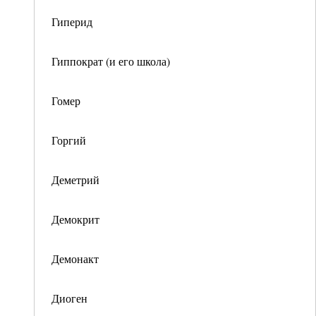
Гиперид
Гиппократ (и его школа)
Гомер
Горгий
Деметрий
Демокрит
Демонакт
Диоген