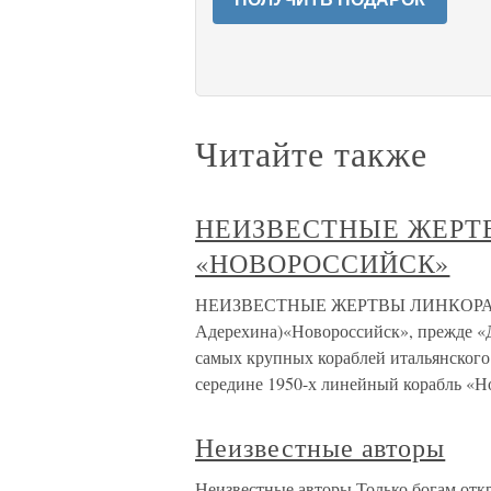
Читайте также
НЕИЗВЕСТНЫЕ ЖЕРТ
«НОВОРОССИЙСК»
НЕИЗВЕСТНЫЕ ЖЕРТВЫ ЛИНКОРА «
Адерехина)«Новороссийск», прежде «
самых крупных кораблей итальянского 
середине 1950-х линейный корабль «Н
Неизвестные авторы
Неизвестные авторы Только богам отк