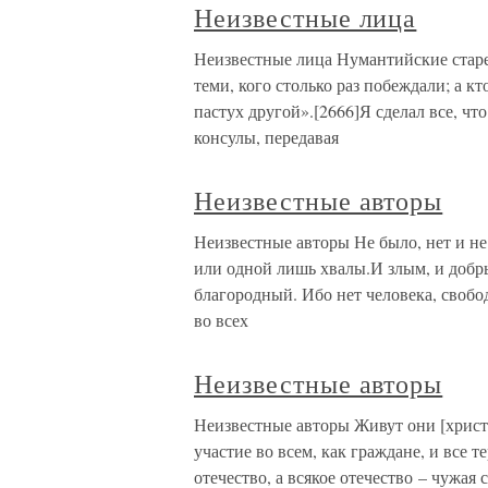
Неизвестные лица
Неизвестные лица Нумантийские стар
теми, кого столько раз побеждали; а кт
пастух другой».[2666]Я сделал все, что
консулы, передавая
Неизвестные авторы
Неизвестные авторы Не было, нет и не
или одной лишь хвалы.И злым, и добр
благородный. Ибо нет человека, свобо
во всех
Неизвестные авторы
Неизвестные авторы Живут они [христи
участие во всем, как граждане, и все т
отечество, а всякое отечество – чужая 