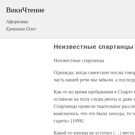
ВикиЧтение
Афоризмы
Ермишин Олег
Неизвестные спартанцы
Неизвестные спартанцы
Однажды, когда самосские послы гово
часть вашей речи мы забыли, а послед
Как-то во время пребывания в Спарте 
оставили на полу следы рвоты и даже 
Спартанцы провели тщательное расследо
выяснилось, что это были хиосцы, то 
гадить».[1098]
Какой-то юноша не уступил (…) места 