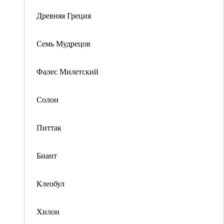
Древняя Греция
Семь Мудрецов
Фалес Милетский
Солон
Питтак
Биант
Клеобул
Хилон