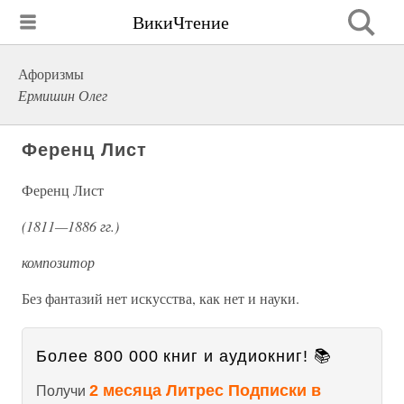
ВикиЧтение
Афоризмы
Ермишин Олег
Ференц Лист
Ференц Лист
(1811—1886 гг.)
композитор
Без фантазий нет искусства, как нет и науки.
Более 800 000 книг и аудиокниг! 📚
2 месяца Литрес Подписки в
Получи