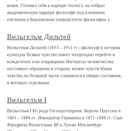
веков. Готовил себя к карьере теолога, но избрал
академическую карьеру философа под влиянием
изучения в Берлинском университете философии у
Вильгельм Дильтей
Вильгельм Дильтей (1833—1911 гг.) философ и историк
культуры Всякое чувство имеет тенденцию перейти в
вожделение или отвращение.Интересы человечества
постоянно обращены в сторону жизни чувств.Наши
чувства по большей части сливаются в общие состояния,
в которых отдельные
Вильгельм I
Вильгельм I Из рода Гогенцоллернов. Король Пруссии в
1861 – 1888 гг. Император Германии в 1871-1888 гг. Сын
Фридриха Вильгельма III и Луизы Мекленбург-