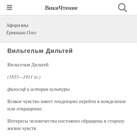
ВикиЧтение
Афоризмы
Ермишин Олег
Вильгельм Дильтей
Вильгельм Дильтей
(1833—1911 гг.)
философ и историк культуры
Всякое чувство имеет тенденцию перейти в вожделение
или отвращение.
Интересы человечества постоянно обращены в сторону
жизни чувств.