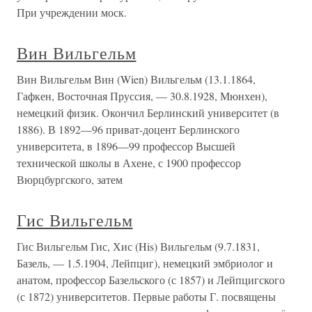
При учреждении моск.
Вин Вильгельм
Вин Вильгельм Вин (Wien) Вильгельм (13.1.1864,
Гафкен, Восточная Пруссия, — 30.8.1928, Мюнхен),
немецкий физик. Окончил Берлинский университет (в
1886). В 1892—96 приват-доцент Берлинского
университета, в 1896—99 профессор Высшей
технической школы в Ахене, с 1900 профессор
Вюрцбургского, затем
Гис Вильгельм
Гис Вильгельм Гис, Хис (His) Вильгельм (9.7.1831,
Базель, — 1.5.1904, Лейпциг), немецкий эмбриолог и
анатом, профессор Базельского (с 1857) и Лейпцигского
(с 1872) университетов. Первые работы Г. посвящены