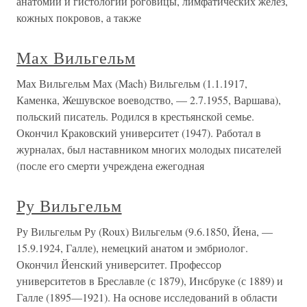
анатомии и гистологии роговицы, лимфатических желёз,
кожных покровов, а также
Мах Вильгельм
Мах Вильгельм Мах (Mach) Вильгельм (1.1.1917,
Каменка, Жешувское воеводство, — 2.7.1955, Варшава),
польский писатель. Родился в крестьянской семье.
Окончил Краковский университет (1947). Работал в
журналах, был наставником многих молодых писателей
(после его смерти учреждена ежегодная
Ру Вильгельм
Ру Вильгельм Ру (Roux) Вильгельм (9.6.1850, Йена, —
15.9.1924, Галле), немецкий анатом и эмбриолог.
Окончил Йенский университет. Профессор
университетов в Бреславле (с 1879), Инсбруке (с 1889) и
Галле (1895—1921). На основе исследований в области