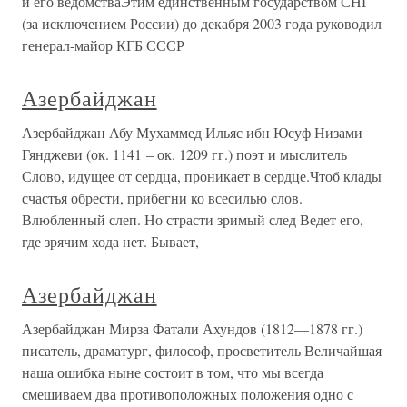
и его ведомстваЭтим единственным государством СНГ
(за исключением России) до декабря 2003 года руководил
генерал-майор КГБ СССР
Азербайджан
Азербайджан Абу Мухаммед Ильяс ибн Юсуф Низами
Гянджеви (ок. 1141 – ок. 1209 гг.) поэт и мыслитель
Слово, идущее от сердца, проникает в сердце.Чтоб клады
счастья обрести, прибегни ко всесилью слов.
Влюбленный слеп. Но страсти зримый след Ведет его,
где зрячим хода нет. Бывает,
Азербайджан
Азербайджан Мирза Фатали Ахундов (1812—1878 гг.)
писатель, драматург, философ, просветитель Величайшая
наша ошибка ныне состоит в том, что мы всегда
смешиваем два противоположных положения одно с