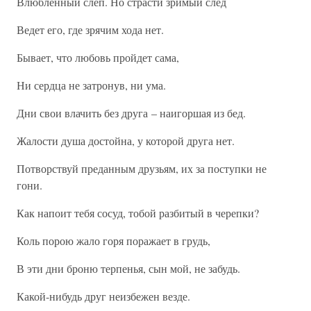
Влюбленный слеп. Но страсти зримый след
Ведет его, где зрячим хода нет.
Бывает, что любовь пройдет сама,
Ни сердца не затронув, ни ума.
Дни свои влачить без друга – наигоршая из бед.
Жалости душа достойна, у которой друга нет.
Потворствуй преданным друзьям, их за поступки не
гони.
Как напоит тебя сосуд, тобой разбитый в черепки?
Коль порою жало горя поражает в грудь,
В эти дни броню терпенья, сын мой, не забудь.
Какой-нибудь друг неизбежен везде.