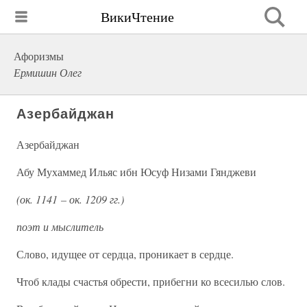
ВикиЧтение
Афоризмы
Ермишин Олег
Азербайджан
Азербайджан
Абу Мухаммед Ильяс ибн Юсуф Низами Гянджеви
(ок. 1141 – ок. 1209 гг.)
поэт и мыслитель
Слово, идущее от сердца, проникает в сердце.
Чтоб клады счастья обрести, прибегни ко всесилью слов.