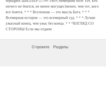
Фридрих ШИЛЛЕР (1759–1805) немецкий поэт Тот, кто
ничего не боится, не менее могущественен, чем тот, кого
все боятся. * * * Вселенная — это мысль Бога. * * *
Всемирная история — это всемирный суд. * * * Лучше
ужасный конец, чем ужас без конца. * * *ВЗГЛЯД СО
СТОРОНЫ Если мы отдаем
О проекте
Разделы