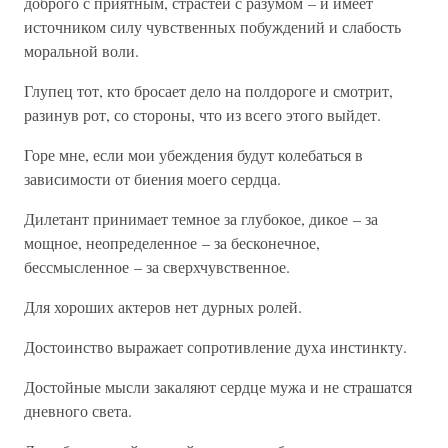
доброго с приятным, страстей с разумом – и имеет
источником силу чувственных побуждений и слабость
моральной воли.
Глупец тот, кто бросает дело на полдороге и смотрит,
разинув рот, со стороны, что из всего этого выйдет.
Горе мне, если мои убеждения будут колебаться в
зависимости от биения моего сердца.
Дилетант принимает темное за глубокое, дикое – за
мощное, неопределенное – за бесконечное,
бессмысленное – за сверхчувственное.
Для хороших актеров нет дурных ролей.
Достоинство выражает сопротивление духа инстинкту.
Достойные мысли закаляют сердце мужа и не страшатся
дневного света.