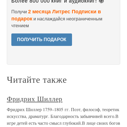
Более 800 000 книг и аудиокниг! 📚
2 месяца Литрес Подписки в
Получи
подарок
и наслаждайся неограниченным
чтением
ПОЛУЧИТЬ ПОДАРОК
Читайте также
Фридрих Шиллер
Фридрих Шиллер 1759–1805 гг. Поэт, философ, теоретик
искусства, драматург. Благодарность забывчивей всего.В
игре детей есть часто смысл глубокий.В лице своих богов