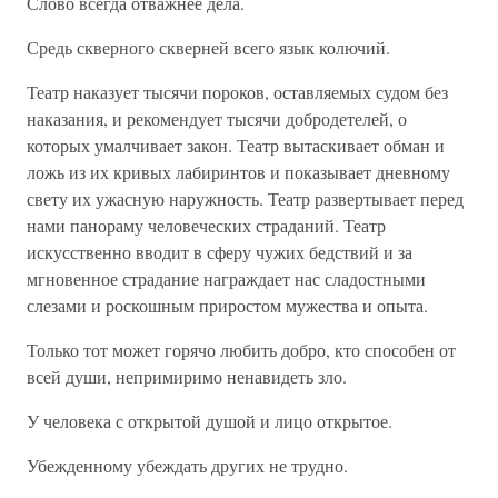
Слово всегда отважнее дела.
Средь скверного скверней всего язык колючий.
Театр наказует тысячи пороков, оставляемых судом без
наказания, и рекомендует тысячи добродетелей, о
которых умалчивает закон. Театр вытаскивает обман и
ложь из их кривых лабиринтов и показывает дневному
свету их ужасную наружность. Театр развертывает перед
нами панораму человеческих страданий. Театр
искусственно вводит в сферу чужих бедствий и за
мгновенное страдание награждает нас сладостными
слезами и роскошным приростом мужества и опыта.
Только тот может горячо любить добро, кто способен от
всей души, непримиримо ненавидеть зло.
У человека с открытой душой и лицо открытое.
Убежденному убеждать других не трудно.