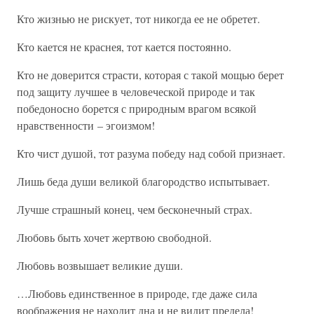
Кто жизнью не рискует, тот никогда ее не обретет.
Кто кается не краснея, тот кается постоянно.
Кто не доверится страсти, которая с такой мощью берет
под защиту лучшее в человеческой природе и так
победоносно борется с природным врагом всякой
нравственности – эгоизмом!
Кто чист душой, тот разума победу над собой признает.
Лишь беда души великой благородство испытывает.
Лучше страшный конец, чем бесконечный страх.
Любовь быть хочет жертвою свободной.
Любовь возвышает великие души.
…Любовь единственное в природе, где даже сила
воображения не находит дна и не видит предела!