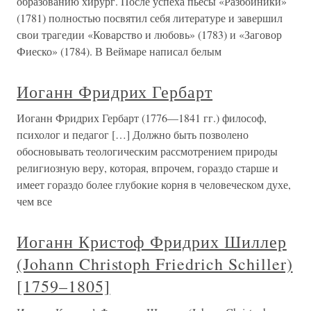
образованию хирург. После успеха пьесы «Разбойники»
(1781) полностью посвятил себя литературе и завершил
свои трагедии «Коварство и любовь» (1783) и «Заговор
Фиеско» (1784). В Веймаре написал белым
Иоганн Фридрих Гербарт
Иоганн Фридрих Гербарт (1776—1841 гг.) философ,
психолог и педагог […] Должно быть позволено
обосновывать теологическим рассмотрением природы
религиозную веру, которая, впрочем, гораздо старше и
имеет гораздо более глубокие корня в человеческом духе,
чем все
Иоганн Кристоф Фридрих Шиллер
(Johann Christoph Friedrich Schiller)
[1759–1805]