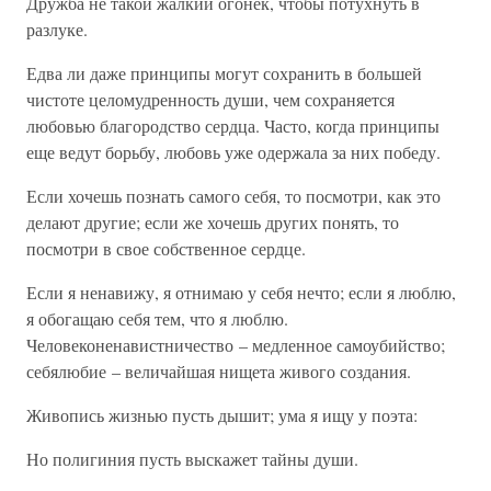
Дружба не такой жалкий огонек, чтобы потухнуть в
разлуке.
Едва ли даже принципы могут сохранить в большей
чистоте целомудренность души, чем сохраняется
любовью благородство сердца. Часто, когда принципы
еще ведут борьбу, любовь уже одержала за них победу.
Если хочешь познать самого себя, то посмотри, как это
делают другие; если же хочешь других понять, то
посмотри в свое собственное сердце.
Если я ненавижу, я отнимаю у себя нечто; если я люблю,
я обогащаю себя тем, что я люблю.
Человеконенавистничество – медленное самоубийство;
себялюбие – величайшая нищета живого создания.
Живопись жизнью пусть дышит; ума я ищу у поэта:
Но полигиния пусть выскажет тайны души.