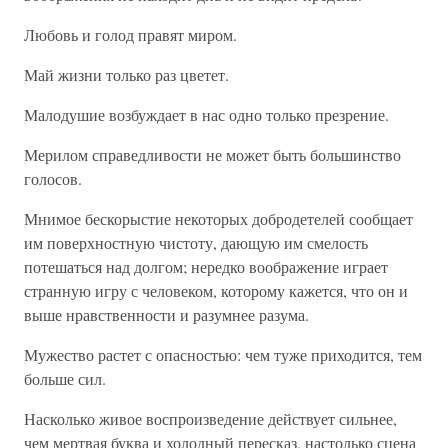
Любовь и голод правят миром.
Май жизни только раз цветет.
Малодушие возбуждает в нас одно только презрение.
Мерилом справедливости не может быть большинство
голосов.
Мнимое бескорыстие некоторых добродетелей сообщает
им поверхностную чистоту, дающую им смелость
потешаться над долгом; нередко воображение играет
странную игру с человеком, которому кажется, что он и
выше нравственности и разумнее разума.
Мужество растет с опасностью: чем туже приходится, тем
больше сил.
Насколько живое воспроизведение действует сильнее,
чем мертвая буква и холодный пересказ, настолько сцена