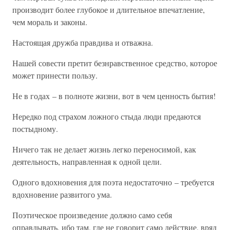
производит более глубокое и длительное впечатление,
чем мораль и законы.
Настоящая дружба правдива и отважна.
Нашей совести претит безнравственное средство, которое
может принести пользу.
Не в годах – в полноте жизни, вот в чем ценность бытия!
Нередко под страхом ложного стыда люди предаются
постыдному.
Ничего так не делает жизнь легко переносимой, как
деятельность, направленная к одной цели.
Одного вдохновения для поэта недостаточно – требуется
вдохновение развитого ума.
Поэтическое произведение должно само себя
оправдывать, ибо там, где не говорит само действие, вряд