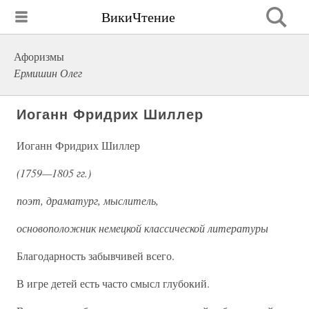
ВикиЧтение
Афоризмы
Ермишин Олег
Иоганн Фридрих Шиллер
Иоганн Фридрих Шиллер
(1759—1805 гг.)
поэт, драматург, мыслитель,
основоположник немецкой классической литературы
Благодарность забывчивей всего.
В игре детей есть часто смысл глубокий.