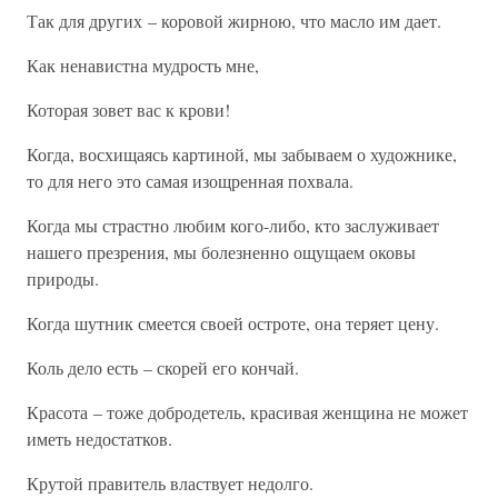
Так для других – коровой жирною, что масло им дает.
Как ненавистна мудрость мне,
Которая зовет вас к крови!
Когда, восхищаясь картиной, мы забываем о художнике,
то для него это самая изощренная похвала.
Когда мы страстно любим кого-либо, кто заслуживает
нашего презрения, мы болезненно ощущаем оковы
природы.
Когда шутник смеется своей остроте, она теряет цену.
Коль дело есть – скорей его кончай.
Красота – тоже добродетель, красивая женщина не может
иметь недостатков.
Крутой правитель властвует недолго.