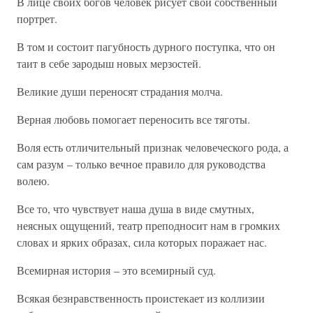
В лице своих богов человек рисует свой собственный
портрет.
В том и состоит пагубность дурного поступка, что он
таит в себе зародыш новых мерзостей.
Великие души переносят страдания молча.
Верная любовь помогает переносить все тяготы.
Воля есть отличительный признак человеческого рода, а
сам разум – только вечное правило для руководства
волею.
Все то, что чувствует наша душа в виде смутных,
неясных ощущений, театр преподносит нам в громких
словах и ярких образах, сила которых поражает нас.
Всемирная история – это всемирный суд.
Всякая безнравственность проистекает из коллизии