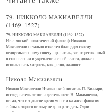
79. НИККОЛО МАКИАВЕЛЛИ
(1469–1527)
79. НИККОЛО МАКИАВЕЛЛИ (1469–1527)
Итальянский политический философ Никколо
Макиавелли печально известен благодаря своему
недвусмысленному совету: правитель, заинтересованный
в становлении и укреплении своей власти, должен
использовать хитрость, коварство, лживость
Николо Макиавелли
Николо Макиавелли Итальянский писатель П. Виллари,
исследователь жизни и деятельности Н. Макиавелли,
писал, что тот долгое время многим казался сфинксом,
тайны которого никому не дано разгадать. Одни