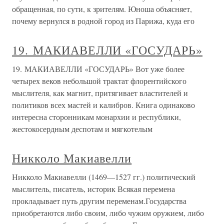
обращенная, по сути, к зрителям. Юноша объясняет,
почему вернулся в родной город из Парижа, куда его
19. МАКИАВЕЛЛИ «ГОСУДАРЬ»
19. МАКИАВЕЛЛИ «ГОСУДАРЬ» Вот уже более
четырех веков небольшой трактат флорентийского
мыслителя, как магнит, притягивает властителей и
политиков всех мастей и калибров. Книга одинаково
интересна сторонникам монархии и республики,
жестокосердным деспотам и мягкотелым
Никколо Макиавелли
Никколо Макиавелли (1469—1527 гг.) политический
мыслитель, писатель, историк Всякая перемена
прокладывает путь другим переменам.Государства
приобретаются либо своим, либо чужим оружием, либо