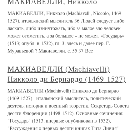
МАКИАВЕЛЛИ, Никколо
МАКИАВЕЛЛИ, Никколо (Machiavelli, Niccolo, 1469–
1527), итальянский мыслитель 36 Людей следует либо
ласкать, либо изничтожать, ибо за малое зло человек
может отомстить, а за большое – не может. «Государь»
(1513; опубл. в 1532), гл. 3; здесь и далее пер. Г.
Муравьевой ? Макиавелли, с. 55 37 Все
МАКИАВЕЛЛИ (Machiavelli)
Никколо ди Бернардо (1469-1527)
МАКИАВЕЛЛИ (Machiavelli) Никколо ди Бернардо
(1469-1527) - итальянский мыслитель, политический
деятель, историк и военный теоретик. Секретарь Совета
десяти Флоренции (1498-1512). Основные сочинения:
"Государь" (1513, впервые опубликован в 1532),
"Рассуждения о первых десяти книгах Тита Ливия"