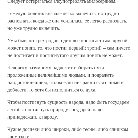
Следует остерегаться злоупотреблять милосердием.
Тяжелую болезнь вначале легко вылечить, но трудно
распознать, когда же она усилилась, ее легко распознать,
но уже трудно вылечить.
Умы бывают трех родов: один все постигает сам; другой
может понять то, что постиг первый; третий – сам ничего
не постигает и постигнутого другим понять не может.
Человеку разумному надлежит избирать пути,
проложенные величайшими людьми, и подражать
наидостойнейшим, чтобы если не сравниться с ними в
доблести, то хотя бы исполниться ее духа.
Чтобы постигнуть сущность народа, надо быть государем,
а чтобы постигнуть природу государей, надо
принадлежать к народу.
Чужие доспехи либо широки, либо тесны, либо слишком
громоздки.