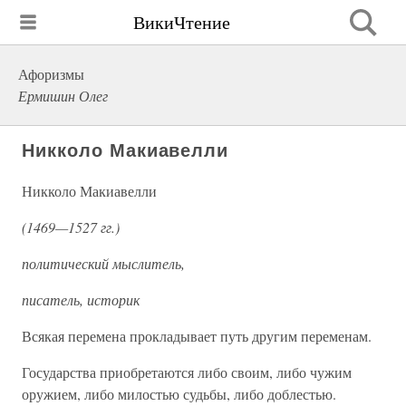
ВикиЧтение
Афоризмы
Ермишин Олег
Никколо Макиавелли
Никколо Макиавелли
(1469—1527 гг.)
политический мыслитель,
писатель, историк
Всякая перемена прокладывает путь другим переменам.
Государства приобретаются либо своим, либо чужим
оружием, либо милостью судьбы, либо доблестью.