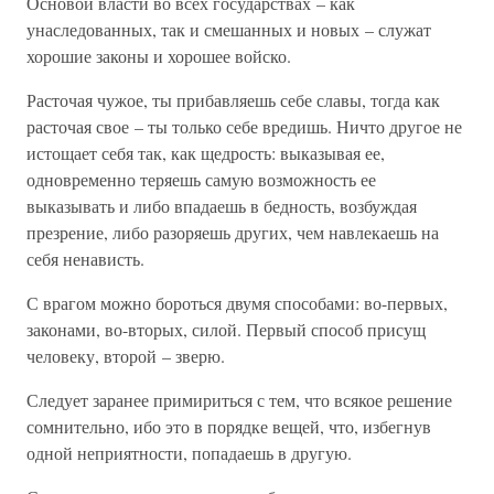
Основой власти во всех государствах – как
унаследованных, так и смешанных и новых – служат
хорошие законы и хорошее войско.
Расточая чужое, ты прибавляешь себе славы, тогда как
расточая свое – ты только себе вредишь. Ничто другое не
истощает себя так, как щедрость: выказывая ее,
одновременно теряешь самую возможность ее
выказывать и либо впадаешь в бедность, возбуждая
презрение, либо разоряешь других, чем навлекаешь на
себя ненависть.
С врагом можно бороться двумя способами: во-первых,
законами, во-вторых, силой. Первый способ присущ
человеку, второй – зверю.
Следует заранее примириться с тем, что всякое решение
сомнительно, ибо это в порядке вещей, что, избегнув
одной неприятности, попадаешь в другую.