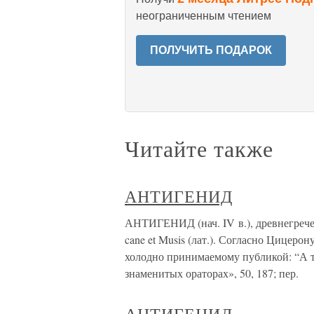
неограниченным чтением
ПОЛУЧИТЬ ПОДАРОК
Читайте также
АНТИГЕНИД
АНТИГЕНИД (нач. IV в.), древнегречес
cane et Musis (лат.). Согласно Цицеро
холодно принимаемому публикой: “А ты
знаменитых ораторах», 50, 187; пер.