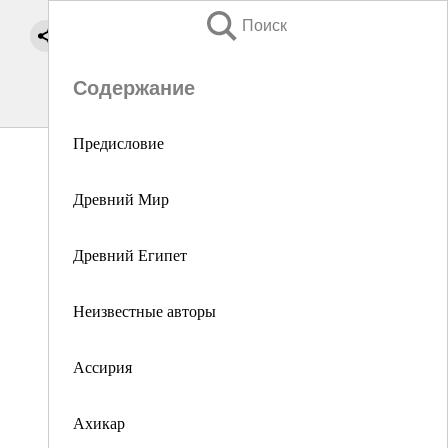
Поиск
Содержание
Предисловие
Древний Мир
Древний Египет
Неизвестные авторы
Ассирия
Ахикар