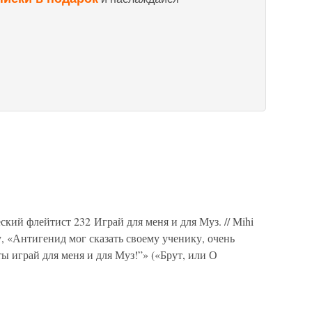
кий флейтист 232 Играй для меня и для Муз. // Mihi
ну, «Антигенид мог сказать своему ученику, очень
 играй для меня и для Муз!”» («Брут, или О