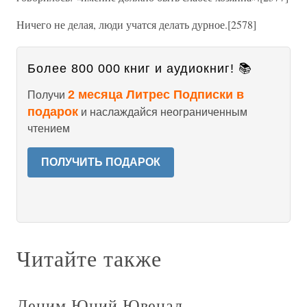
Ничего не делая, люди учатся делать дурное.[2578]
Более 800 000 книг и аудиокниг! 📚
2 месяца Литрес Подписки в
Получи
подарок
и наслаждайся неограниченным
чтением
ПОЛУЧИТЬ ПОДАРОК
Читайте также
Децим Юний Ювенал